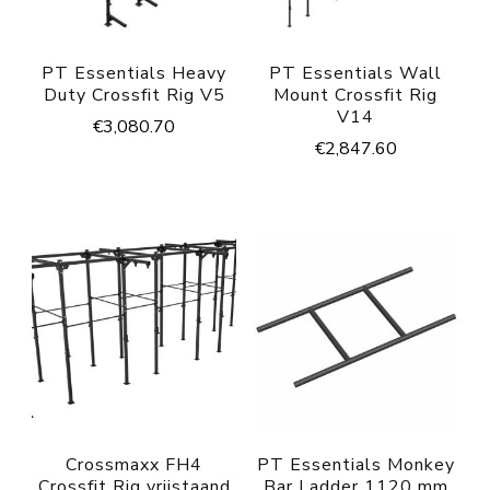
PT Essentials Heavy
PT Essentials Wall
Duty Crossfit Rig V5
Mount Crossfit Rig
V14
€
3,080.70
€
2,847.60
Crossmaxx FH4
PT Essentials Monkey
Crossfit Rig vrijstaand
Bar Ladder 1120 mm