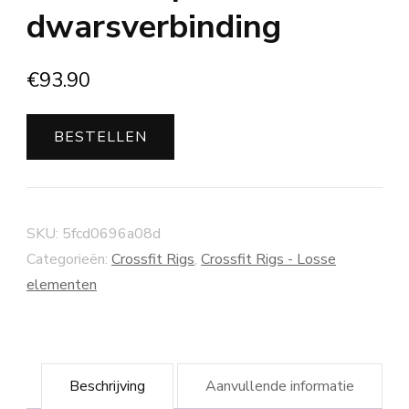
dwarsverbinding
€
93.90
BESTELLEN
SKU:
5fcd0696a08d
Categorieën:
Crossfit Rigs
,
Crossfit Rigs - Losse
elementen
Beschrijving
Aanvullende informatie