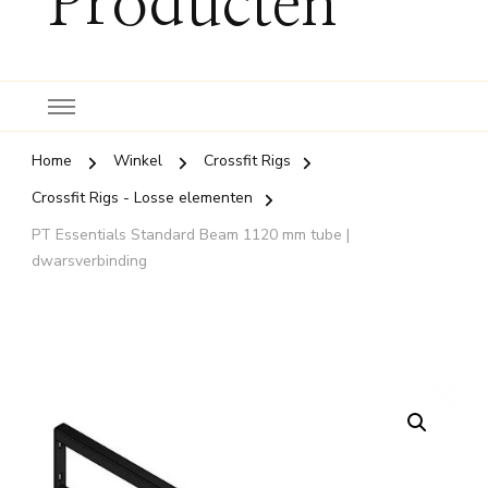
Producten
Home
Winkel
Crossfit Rigs
Crossfit Rigs - Losse elementen
PT Essentials Standard Beam 1120 mm tube |
dwarsverbinding