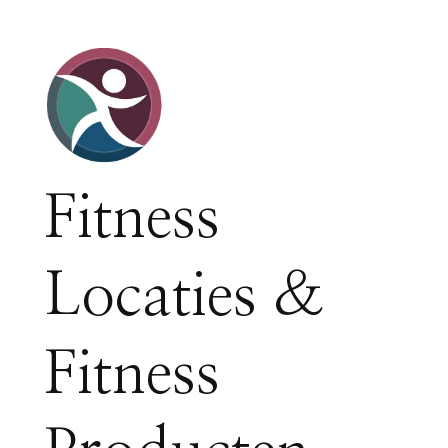
Fitness
Locaties &
Fitness