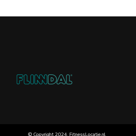
© Copyright 2024, FitnessLocatie.nl