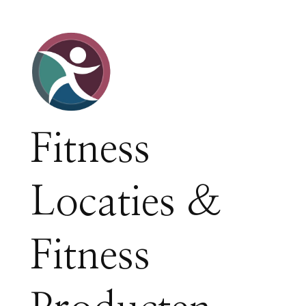
Fitness
Locaties &
Fitness