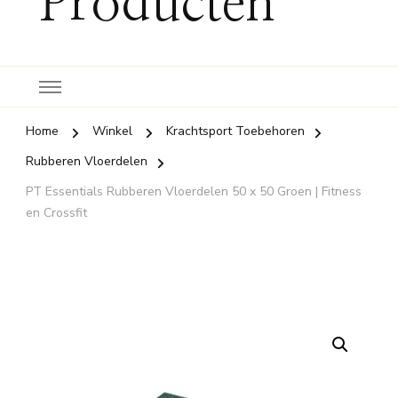
Producten
Home
Winkel
Krachtsport Toebehoren
Rubberen Vloerdelen
PT Essentials Rubberen Vloerdelen 50 x 50 Groen | Fitness
en Crossfit