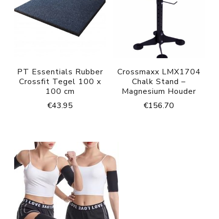
PT Essentials Rubber
Crossmaxx LMX1704
Crossfit Tegel 100 x
Chalk Stand –
100 cm
Magnesium Houder
€
43.95
€
156.70