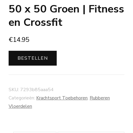
50 x 50 Groen | Fitness
en Crossfit
€
14.95
BESTELLEN
SKU:
7293b85aaa54
Categorieën:
Krachtsport Toebehoren
,
Rubberen
Vloerdelen