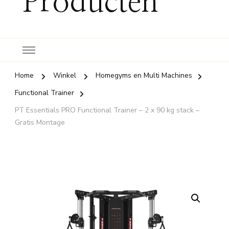
Producten
Home
Winkel
Homegyms en Multi Machines
Functional Trainer
PT Essentials PRO Functional Trainer – 2 x 90 kg stack –
Gratis Montage