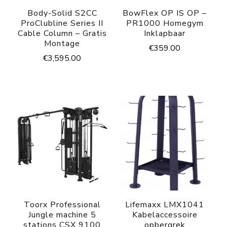
Body-Solid S2CC
BowFlex OP IS OP –
ProClubline Series II
PR1000 Homegym
Cable Column – Gratis
Inklapbaar
Montage
€
359.00
€
3,595.00
Toorx Professional
Lifemaxx LMX1041
Jungle machine 5
Kabelaccessoire
stations CSX 9100
opbergrek