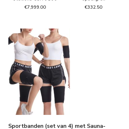
€
7,999.00
€
332.50
Sportbanden (set van 4) met Sauna-