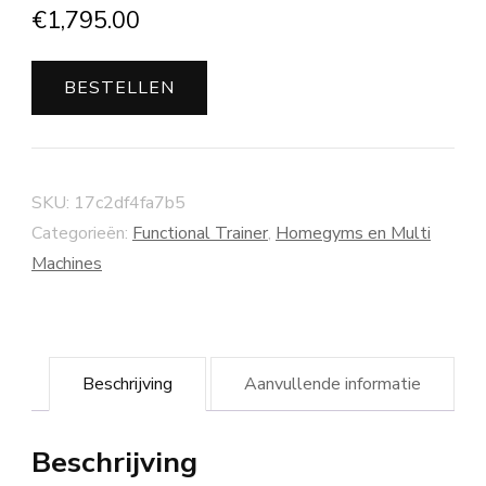
€
1,795.00
BESTELLEN
SKU:
17c2df4fa7b5
Categorieën:
Functional Trainer
,
Homegyms en Multi
Machines
Beschrijving
Aanvullende informatie
Beschrijving