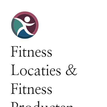
Fitness
Locaties &
Fitness