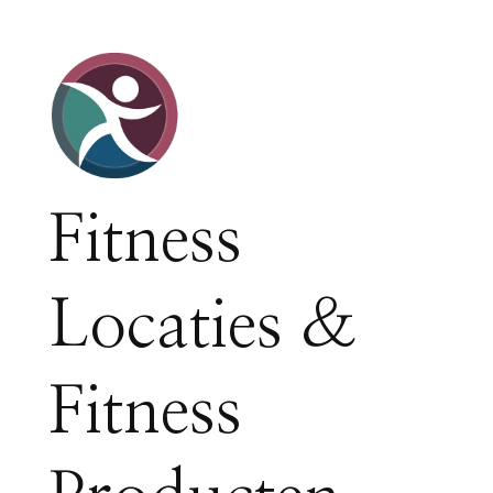
Fitness
Locaties &
Fitness