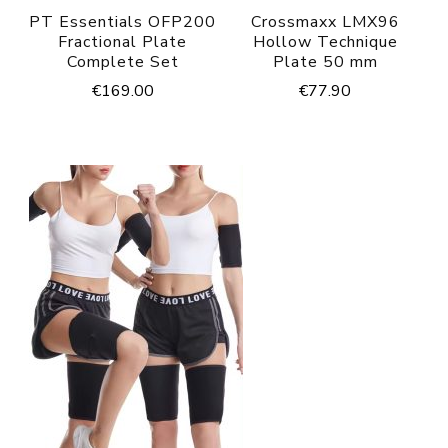
PT Essentials OFP200
Crossmaxx LMX96
Fractional Plate
Hollow Technique
Complete Set
Plate 50 mm
€
169.00
€
77.90