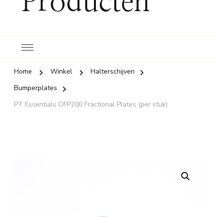
Producten
Home
Winkel
Halterschijven
Bumperplates
PT Essentials OFP200 Fractional Plates (per stuk)