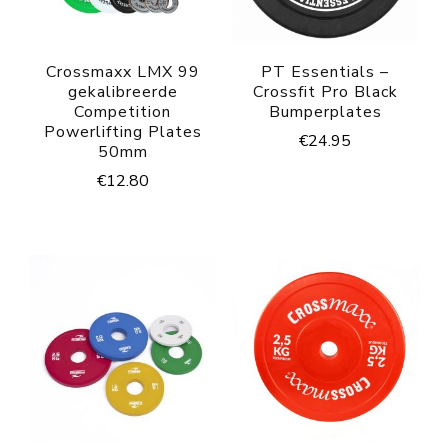
Crossmaxx LMX 99
PT Essentials –
gekalibreerde
Crossfit Pro Black
Competition
Bumperplates
Powerlifting Plates
€
24.95
50mm
€
12.80