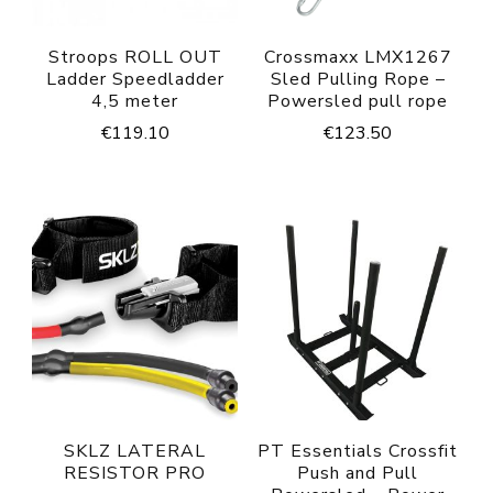
Stroops ROLL OUT
Crossmaxx LMX1267
Ladder Speedladder
Sled Pulling Rope –
4,5 meter
Powersled pull rope
€
119.10
€
123.50
SKLZ LATERAL
PT Essentials Crossfit
RESISTOR PRO
Push and Pull