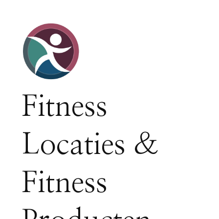
Fitness
Locaties &
Fitness