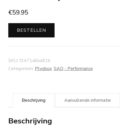
€
59.95
BESTELLEN
SKU:
f2471a6ba81b
Categorieën:
Plyobox
,
SAQ - Performance
Beschrijving
Aanvullende informatie
Beschrijving