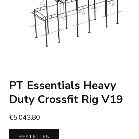
PT Essentials Heavy
Duty Crossfit Rig V19
€
5,043.80
BESTELLEN