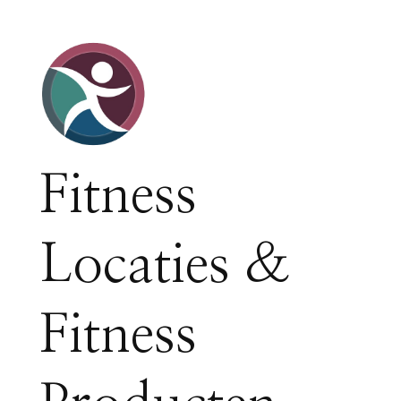
Fitness
Locaties &
Fitness