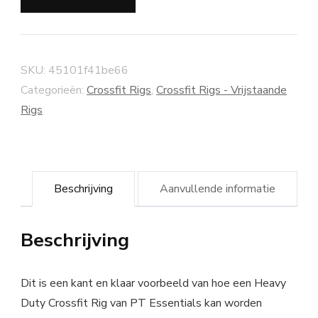
SKU:
45101f41be66
Categorieën:
Crossfit Rigs
,
Crossfit Rigs - Vrijstaande
Rigs
Beschrijving
Aanvullende informatie
Beschrijving
Dit is een kant en klaar voorbeeld van hoe een Heavy
Duty Crossfit Rig van PT Essentials kan worden