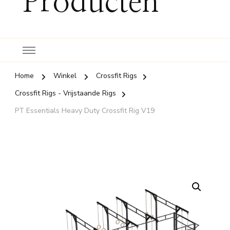
Producten
Home
Winkel
Crossfit Rigs
Crossfit Rigs - Vrijstaande Rigs
PT Essentials Heavy Duty Crossfit Rig V19