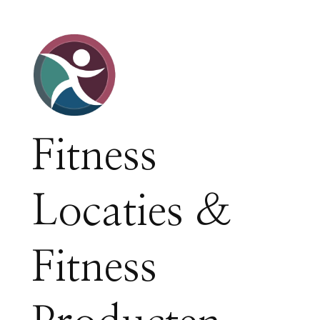
Fitness
Locaties &
Fitness