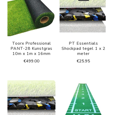
Toorx Professional
PT Essentials
PANT-28 Kunstgras
Shockpad tegel 1 x 2
10m x 1m x 16mm
meter
€
499.00
€
25.95