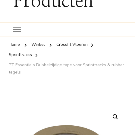
Producten
Home
Winkel
Crossfit Vloeren
Sprinttracks
PT Essentials Dubbelzijdige tape voor Sprinttracks & rubber
tegels