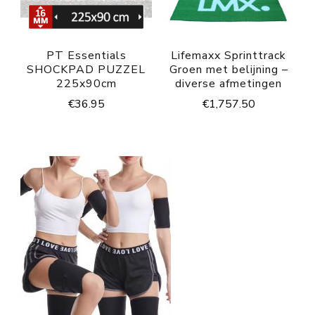
PT Essentials
Lifemaxx Sprinttrack
SHOCKPAD PUZZEL
Groen met belijning –
225x90cm
diverse afmetingen
€
36.95
€
1,757.50