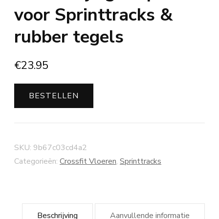
voor Sprinttracks &
rubber tegels
€
23.95
BESTELLEN
SKU:
9b67c03cd4a2
Categorieën:
Crossfit Vloeren
,
Sprinttracks
Beschrijving
Aanvullende informatie