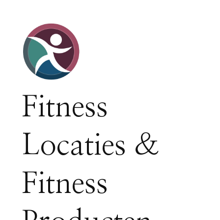
Fitness
Locaties &
Fitness