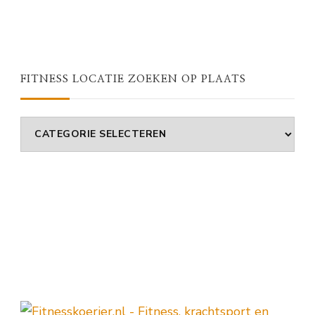
FITNESS LOCATIE ZOEKEN OP PLAATS
Fitness
Locatie
Zoeken
Op
Plaats