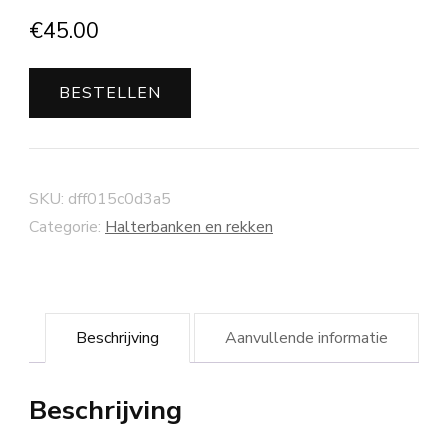
€
45.00
BESTELLEN
SKU:
dff015c0d3a5
Categorie:
Halterbanken en rekken
Beschrijving
Aanvullende informatie
Beschrijving