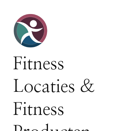
Fitness
Locaties &
Fitness