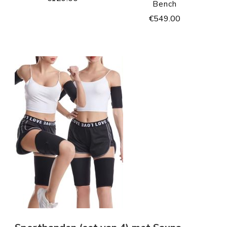
Bench
€
549.00