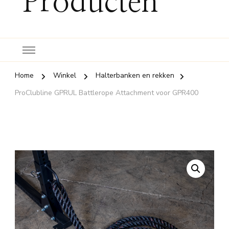
Producten
Home
Winkel
Halterbanken en rekken
ProClubline GPRUL Battlerope Attachment voor GPR400