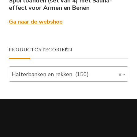
Sportbanden (set van 4) met Sauna-
effect voor Armen en Benen
Ga naar de webshop
PRODUCTCATEGORIEËN
Halterbanken en rekken (150)
×