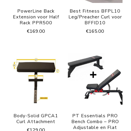
PowerLine Back
Best Fitness BFPL10
Extension voor Half
Leg/Preacher Curl voor
Rack PPR500
BFFID10
€
169.00
€
165.00
Body-Solid GPCA1
PT Essentials PRO
Curl Attachment
Bench Combo – PRO
Adjustable en Flat
€
129.00