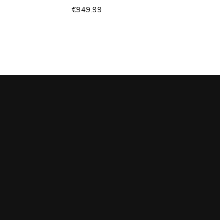
€
949.99