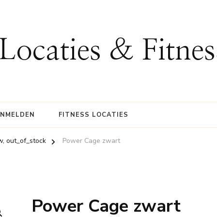
 Locaties & Fitne
ANMELDEN
FITNESS LOCATIES
w, out_of_stock
Power Cage zwart
Power Cage zwart