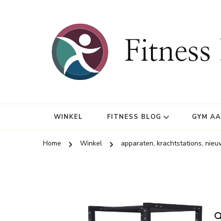
Fitness
WINKEL
FITNESS BLOG
GYM A
Home
Winkel
apparaten, krachtstations, nieu