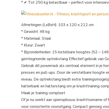
* ✔ Tot 250 kg belastbaar – perfect voor intensiev
Afmetingen (LxBxH): 103 x 120 x 212 cm
* Gewicht: 48 kg
* Materiaal: Staal
* Kleur: Zwart
* Bijzonderheden: 15 instelbare hoogtes (52 – 148
geïntegreerde optrekstang Effectief gebruik van G
Gebruik dit powerrack als centraal element in je 
presses en pull-ups. Door de verstelbare hoogte en 
niveau. De optrekstang biedt extra trainingsmogeli
halterbank en halterstang om je krachttraining com
Maak je training compleet
Of je nu werkt aan spieropbouw, krachttoename of fu
voor consistente vooruitgang. Compact genoeg voor 