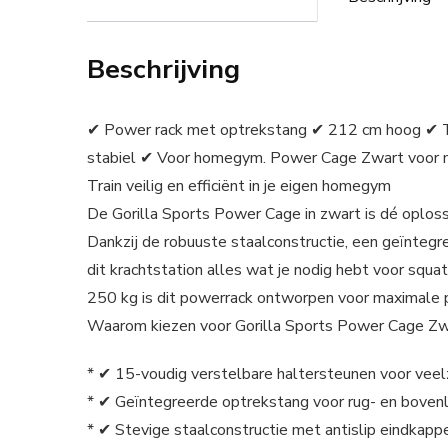
Beschrijving
✔ Power rack met optrekstang ✔ 212 cm hoog ✔ T
stabiel ✔ Voor homegym. Power Cage Zwart voor ma
Train veilig en efficiënt in je eigen homegym
De Gorilla Sports Power Cage in zwart is dé oplossin
Dankzij de robuuste staalconstructie, een geïnteg
dit krachtstation alles wat je nodig hebt voor squ
250 kg is dit powerrack ontworpen voor maximale pr
Waarom kiezen voor Gorilla Sports Power Cage Z
* ✔ 15-voudig verstelbare haltersteunen voor veel
* ✔ Geïntegreerde optrekstang voor rug- en bovenl
* ✔ Stevige staalconstructie met antislip eindkapp