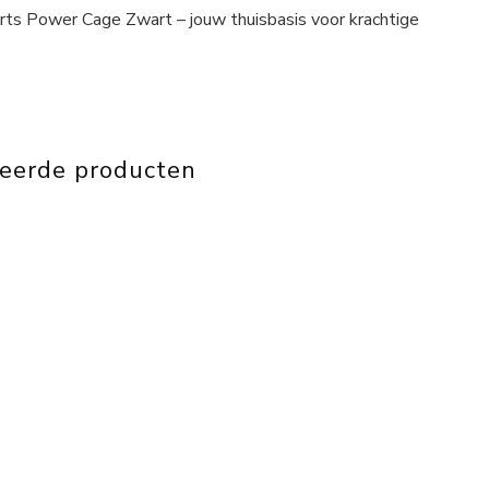
orts Power Cage Zwart – jouw thuisbasis voor krachtige
teerde producten