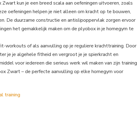
Zwart kun je een breed scala aan oefeningen uitvoeren, zoals
eze oefeningen helpen je niet alleen om kracht op te bouwen,
ten. De duurzame constructie en antislipoppervlak zorgen ervoor
metingen het gemakkelijk maken om de plyobox in je homegym te
it-workouts of als aanvulling op je reguliere krachttraining. Door
 je je algehele fitheid en vergroot je je spierkracht en
middel voor iedereen die serieus werk wil maken van zijn training
box Zwart – de perfecte aanvulling op elke homegym voor