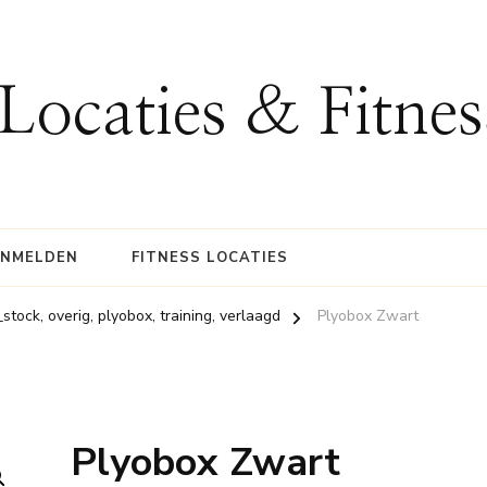
 Locaties & Fitne
ANMELDEN
FITNESS LOCATIES
stock, overig, plyobox, training, verlaagd
Plyobox Zwart
Plyobox Zwart