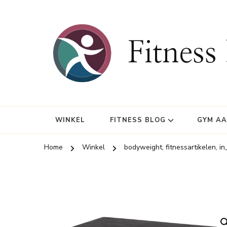
Fitness
WINKEL
FITNESS BLOG
GYM A
Home
Winkel
bodyweight, fitnessartikelen, in_