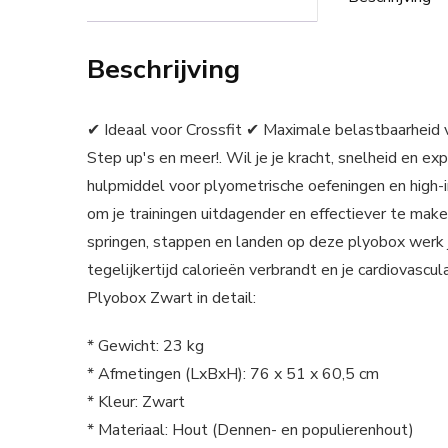
Beschrijving
✔ Ideaal voor Crossfit ✔ Maximale belastbaarheid 
Step up's en meer!. Wil je je kracht, snelheid en e
hulpmiddel voor plyometrische oefeningen en high-i
om je trainingen uitdagender en effectiever te make
springen, stappen en landen op deze plyobox werk je
tegelijkertijd calorieën verbrandt en je cardiovascu
Plyobox Zwart in detail:
* Gewicht: 23 kg
* Afmetingen (LxBxH): 76 x 51 x 60,5 cm
* Kleur: Zwart
* Materiaal: Hout (Dennen- en populierenhout)