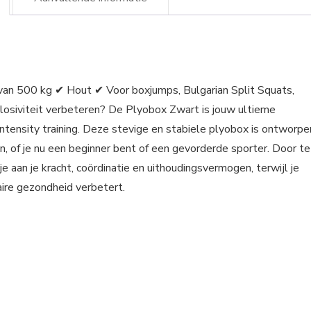
van 500 kg ✔ Hout ✔ Voor boxjumps, Bulgarian Split Squats,
xplosiviteit verbeteren? De Plyobox Zwart is jouw ultieme
ntensity training. Deze stevige en stabiele plyobox is ontworpe
n, of je nu een beginner bent of een gevorderde sporter. Door te
 aan je kracht, coördinatie en uithoudingsvermogen, terwijl je
laire gezondheid verbetert.