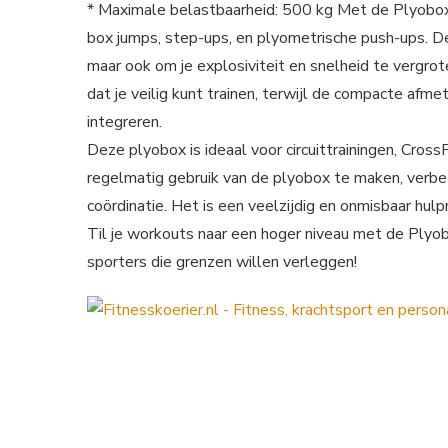
* Maximale belastbaarheid: 500 kg Met de Plyobox 
box jumps, step-ups, en plyometrische push-ups. D
maar ook om je explosiviteit en snelheid te vergro
dat je veilig kunt trainen, terwijl de compacte af
integreren.
Deze plyobox is ideaal voor circuittrainingen, CrossF
regelmatig gebruik van de plyobox te maken, verbeter
coördinatie. Het is een veelzijdig en onmisbaar hulp
Til je workouts naar een hoger niveau met de Plyo
sporters die grenzen willen verleggen!