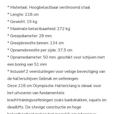
* Materiaal: Hoogbelastbaar verchroomd staal
* Lengte: 218 cm
* Gewicht: 19 kg
* Maximale belastbaarheid: 272 kg
* Greepdiameter: 28 mm
* Greepbreedte binnen: 134 cm
* Opnamebreedte per zijde: 37,5 cm
* Opnamediameter: 50 mm, geschikt voor schijven met
een boring van 51 mm
* Inclusief 2 veersluitingen voor veilige bevestiging van
de halterschijven Gebruik en oefeningen
Deze 218 cm Olympische Halterstang is ideaal voor
het uitvoeren van fundamentele
krachttrainingsoefeningen zoals bankdrukken, squats en
deadlifts. De stevige constructie en hoge