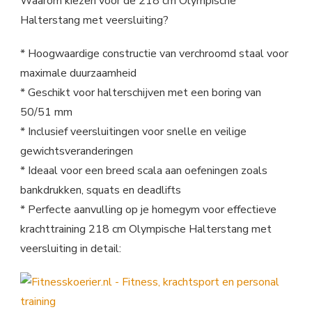
Waarom kiezen voor de 218 cm Olympische
Halterstang met veersluiting?
* Hoogwaardige constructie van verchroomd staal voor
maximale duurzaamheid
* Geschikt voor halterschijven met een boring van
50/51 mm
* Inclusief veersluitingen voor snelle en veilige
gewichtsveranderingen
* Ideaal voor een breed scala aan oefeningen zoals
bankdrukken, squats en deadlifts
* Perfecte aanvulling op je homegym voor effectieve
krachttraining 218 cm Olympische Halterstang met
veersluiting in detail: