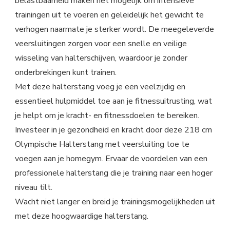
belastbaarheid maken het mogelijk om intensieve
trainingen uit te voeren en geleidelijk het gewicht te
verhogen naarmate je sterker wordt. De meegeleverde
veersluitingen zorgen voor een snelle en veilige
wisseling van halterschijven, waardoor je zonder
onderbrekingen kunt trainen.
Met deze halterstang voeg je een veelzijdig en
essentieel hulpmiddel toe aan je fitnessuitrusting, wat
je helpt om je kracht- en fitnessdoelen te bereiken.
Investeer in je gezondheid en kracht door deze 218 cm
Olympische Halterstang met veersluiting toe te
voegen aan je homegym. Ervaar de voordelen van een
professionele halterstang die je training naar een hoger
niveau tilt.
Wacht niet langer en breid je trainingsmogelijkheden uit
met deze hoogwaardige halterstang.