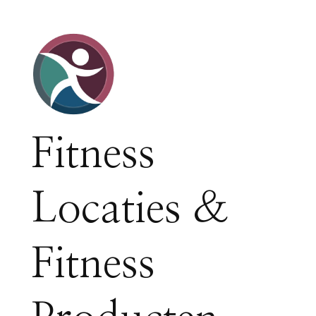
Fitness
Locaties &
Fitness