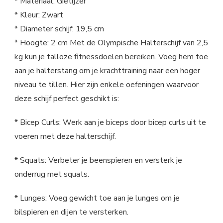
* Materiaal: Gietijzer
* Kleur: Zwart
* Diameter schijf: 19,5 cm
* Hoogte: 2 cm Met de Olympische Halterschijf van 2,5
kg kun je talloze fitnessdoelen bereiken. Voeg hem toe
aan je halterstang om je krachttraining naar een hoger
niveau te tillen. Hier zijn enkele oefeningen waarvoor
deze schijf perfect geschikt is:
* Bicep Curls: Werk aan je biceps door bicep curls uit te
voeren met deze halterschijf.
* Squats: Verbeter je beenspieren en versterk je
onderrug met squats.
* Lunges: Voeg gewicht toe aan je lunges om je
bilspieren en dijen te versterken.