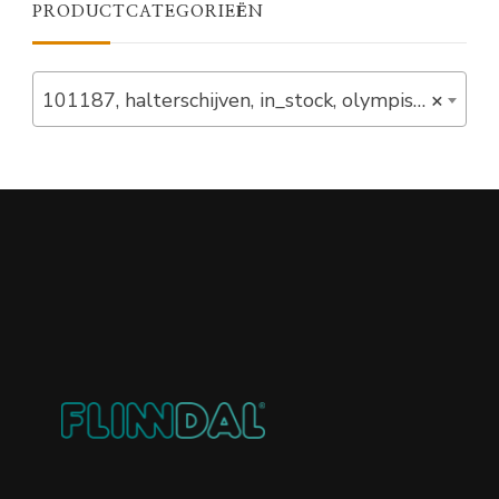
PRODUCTCATEGORIEËN
101187, halterschijven, in_stock, olympisch, olympische halterschijven, schijven (10)
×