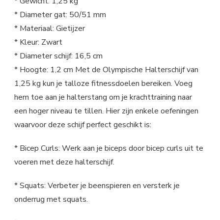
* Gewicht: 1,25 kg
* Diameter gat: 50/51 mm
* Materiaal: Gietijzer
* Kleur: Zwart
* Diameter schijf: 16,5 cm
* Hoogte: 1,2 cm Met de Olympische Halterschijf van
1,25 kg kun je talloze fitnessdoelen bereiken. Voeg
hem toe aan je halterstang om je krachttraining naar
een hoger niveau te tillen. Hier zijn enkele oefeningen
waarvoor deze schijf perfect geschikt is:
* Bicep Curls: Werk aan je biceps door bicep curls uit te
voeren met deze halterschijf.
* Squats: Verbeter je beenspieren en versterk je
onderrug met squats.