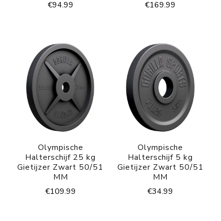
€
94.99
€
169.99
Olympische
Olympische
Halterschijf 25 kg
Halterschijf 5 kg
Gietijzer Zwart 50/51
Gietijzer Zwart 50/51
MM
MM
€
109.99
€
34.99