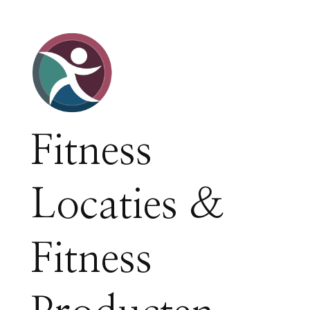
Fitness
Locaties &
Fitness