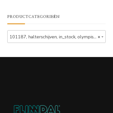
PRODUCTCATEGORIEËN
101187, halterschijven, in_stock, olympisch, olympische halterschijven, schijven (10)
×