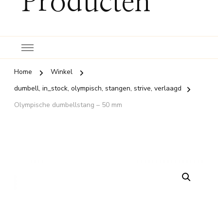
Producten
Home
Winkel
dumbell, in_stock, olympisch, stangen, strive, verlaagd
Olympische dumbellstang – 50 mm