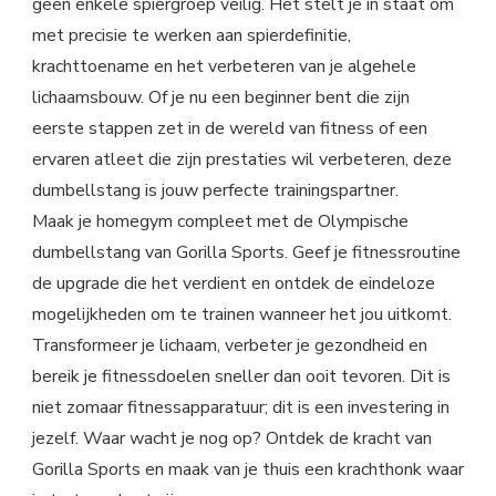
geen enkele spiergroep veilig. Het stelt je in staat om
met precisie te werken aan spierdefinitie,
krachttoename en het verbeteren van je algehele
lichaamsbouw. Of je nu een beginner bent die zijn
eerste stappen zet in de wereld van fitness of een
ervaren atleet die zijn prestaties wil verbeteren, deze
dumbellstang is jouw perfecte trainingspartner.
Maak je homegym compleet met de Olympische
dumbellstang van Gorilla Sports. Geef je fitnessroutine
de upgrade die het verdient en ontdek de eindeloze
mogelijkheden om te trainen wanneer het jou uitkomt.
Transformeer je lichaam, verbeter je gezondheid en
bereik je fitnessdoelen sneller dan ooit tevoren. Dit is
niet zomaar fitnessapparatuur; dit is een investering in
jezelf. Waar wacht je nog op? Ontdek de kracht van
Gorilla Sports en maak van je thuis een krachthonk waar