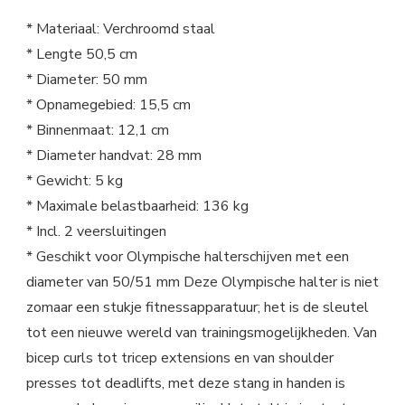
* Materiaal: Verchroomd staal
* Lengte 50,5 cm
* Diameter: 50 mm
* Opnamegebied: 15,5 cm
* Binnenmaat: 12,1 cm
* Diameter handvat: 28 mm
* Gewicht: 5 kg
* Maximale belastbaarheid: 136 kg
* Incl. 2 veersluitingen
* Geschikt voor Olympische halterschijven met een
diameter van 50/51 mm Deze Olympische halter is niet
zomaar een stukje fitnessapparatuur; het is de sleutel
tot een nieuwe wereld van trainingsmogelijkheden. Van
bicep curls tot tricep extensions en van shoulder
presses tot deadlifts, met deze stang in handen is