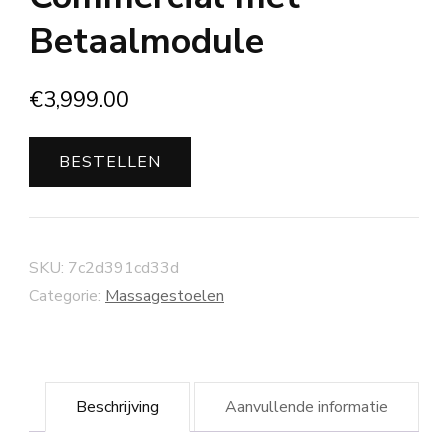
Betaalmodule
€
3,999.00
BESTELLEN
SKU:
7c2d391cd33d
Categorie:
Massagestoelen
Beschrijving
Aanvullende informatie