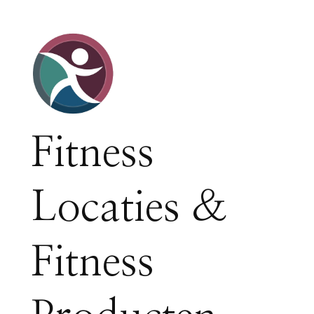
Fitness
Locaties &
Fitness