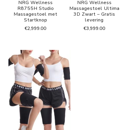
NRG Wellness
NRG Wellness
R8755H Studio
Massagestoel Ultima
Massagestoel met
3D Zwart – Gratis
Startknop
levering
€
2,999.00
€
3,999.00