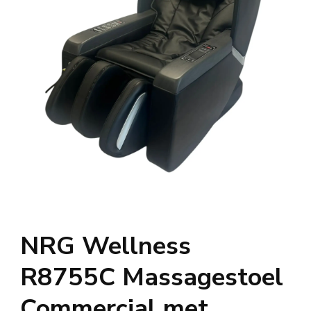
NRG Wellness
R8755C Massagestoel
Commercial met