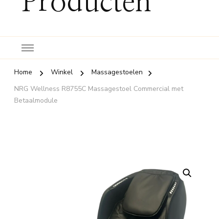
Producten
Home
Winkel
Massagestoelen
NRG Wellness R8755C Massagestoel Commercial met
Betaalmodule