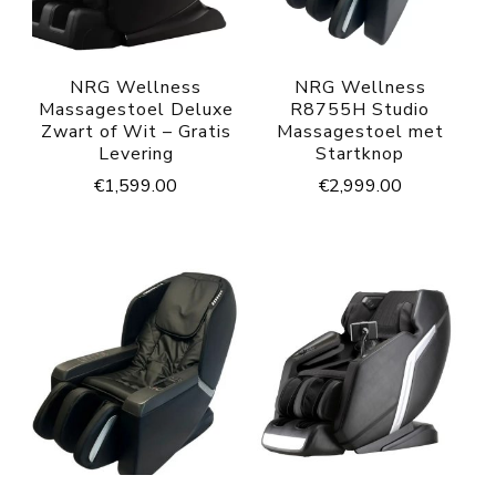
NRG Wellness
NRG Wellness
Massagestoel Deluxe
R8755H Studio
Zwart of Wit – Gratis
Massagestoel met
Levering
Startknop
€
1,599.00
€
2,999.00