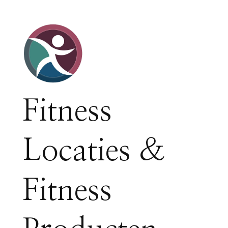
Fitness
Locaties &
Fitness