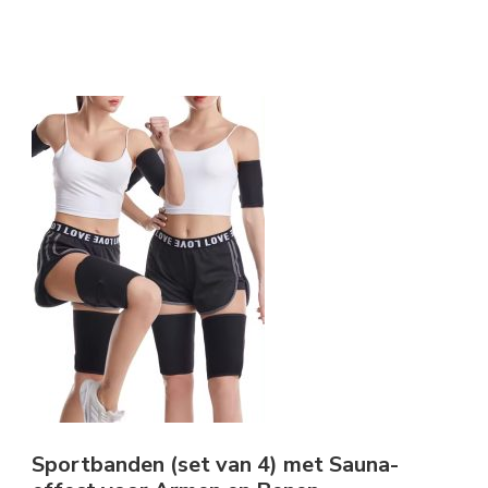
Sportbanden (set van 4) met Sauna-