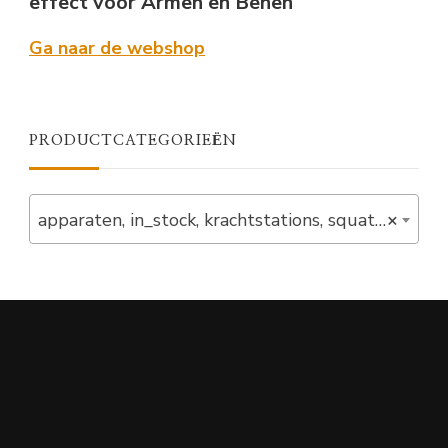
effect voor Armen en Benen
Ga naar de webshop
PRODUCTCATEGORIEËN
apparaten, in_stock, krachtstations, squat_racks (1)
×