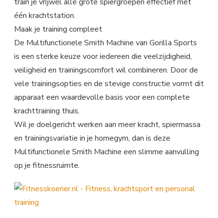
train je vrijwel alle grote spiergroepen effectief met
één krachtstation.
Maak je training compleet
De Multifunctionele Smith Machine van Gorilla Sports
is een sterke keuze voor iedereen die veelzijdigheid,
veiligheid en trainingscomfort wil combineren. Door de
vele trainingsopties en de stevige constructie vormt dit
apparaat een waardevolle basis voor een complete
krachttraining thuis.
Wil je doelgericht werken aan meer kracht, spiermassa
en trainingsvariatie in je homegym, dan is deze
Multifunctionele Smith Machine een slimme aanvulling
op je fitnessruimte.