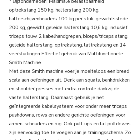
* Bijzonderheden: Maximale belastbaarheid
optrekstang 150 kg, halterstang 200 kg,
halterschijvenhouders 100 kg per stuk, gewichtsslede
200 kg, gewicht geleide halterstang 10,6 kg, inclusief
triceps touw, 2 kabelhandgrepen, biceps/triceps stang,
geleide halterstang, optrekstang, lattrekstang en 14
veersluitingen Effectief gebruik van Multifunctionele
Smith Machine
Met deze Smith machine voer je moeiteloos een breed
scala aan oefeningen uit. Denk aan squats, bankdrukken
en shoulder presses met extra controle dankzij de
vaste halterstang. Daarnaast gebruik je het
geïntegreerde kabelsysteem voor onder meer triceps
pushdowns, rows en andere gerichte oefeningen voor
armen, schouders en rug. Ook pull-ups en lat pulldowns
zijn eenvoudig toe te voegen aan je trainingsschema. Zo