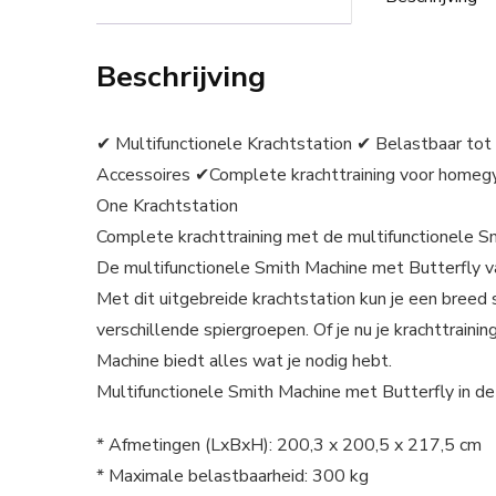
Beschrijving
✔ Multifunctionele Krachtstation ✔ Belastbaar tot
Accessoires ✔Complete krachttraining voor homegym
One Krachtstation
Complete krachttraining met de multifunctionele S
De multifunctionele Smith Machine met Butterfly va
Met dit uitgebreide krachtstation kun je een breed 
verschillende spiergroepen. Of je nu je krachttraini
Machine biedt alles wat je nodig hebt.
Multifunctionele Smith Machine met Butterfly in det
* Afmetingen (LxBxH): 200,3 x 200,5 x 217,5 cm
* Maximale belastbaarheid: 300 kg