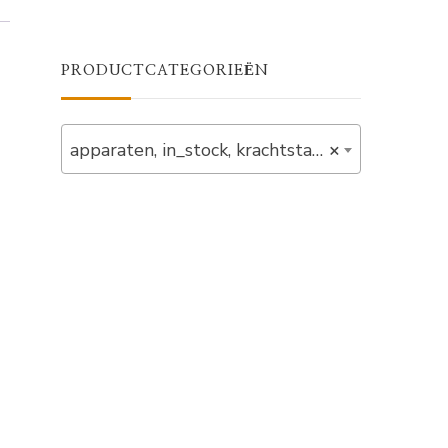
PRODUCTCATEGORIEËN
apparaten, in_stock, krachtstations (6)
×