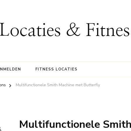
 Locaties & Fitne
ANMELDEN
FITNESS LOCATIES
ions
Multifunctionele Smith Machine met Butterfly
Multifunctionele Smit