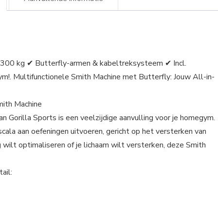
 300 kg ✔ Butterfly-armen & kabeltreksysteem ✔ Incl.
!. Multifunctionele Smith Machine met Butterfly: Jouw All-in-
mith Machine
n Gorilla Sports is een veelzijdige aanvulling voor je homegym.
scala aan oefeningen uitvoeren, gericht op het versterken van
ng wilt optimaliseren of je lichaam wilt versterken, deze Smith
ail: