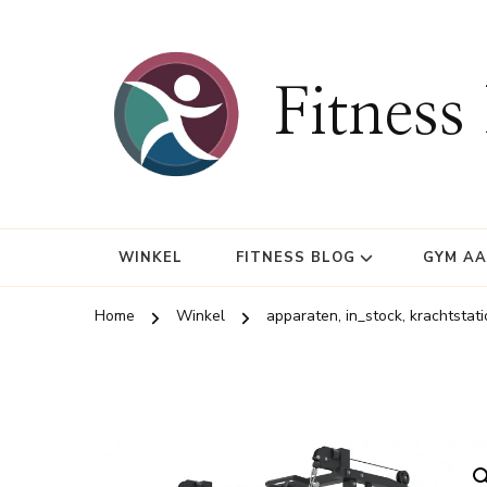
Fitness
WINKEL
FITNESS BLOG
GYM A
Home
Winkel
apparaten, in_stock, krachtstat