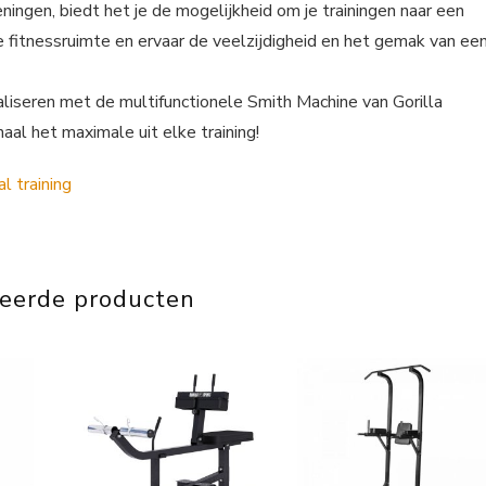
eningen, biedt het je de mogelijkheid om je trainingen naar een
e fitnessruimte en ervaar de veelzijdigheid en het gemak van ee
aliseren met de multifunctionele Smith Machine van Gorilla
aal het maximale uit elke training!
teerde producten