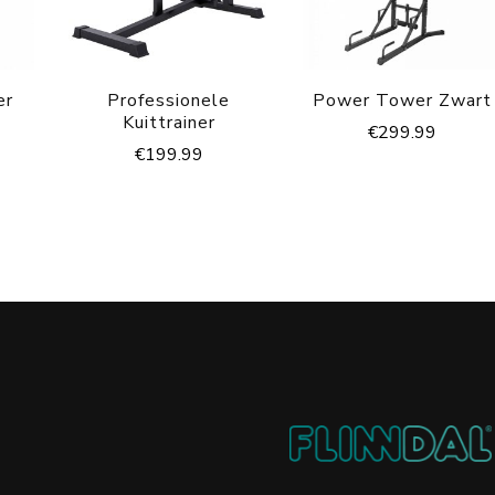
er
Professionele
Power Tower Zwart
Kuittrainer
€
299.99
€
199.99