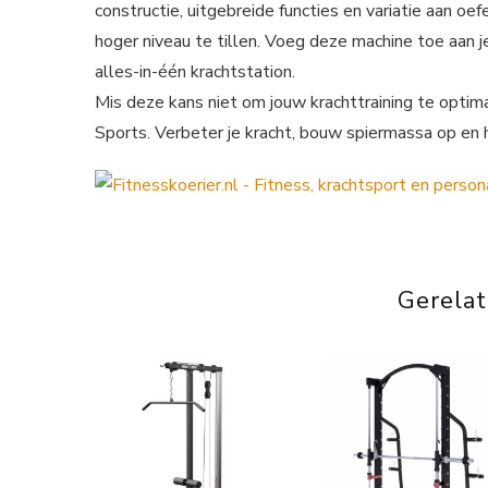
constructie, uitgebreide functies en variatie aan oef
hoger niveau te tillen. Voeg deze machine toe aan j
alles-in-één krachtstation.
Mis deze kans niet om jouw krachttraining te optim
Sports. Verbeter je kracht, bouw spiermassa op en h
Gerela