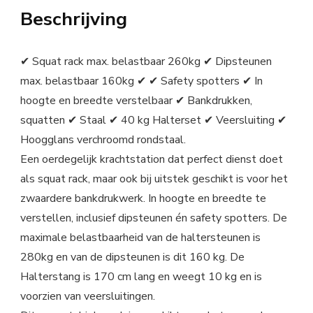
Beschrijving
✔ Squat rack max. belastbaar 260kg ✔ Dipsteunen
max. belastbaar 160kg ✔ ✔ Safety spotters ✔ In
hoogte en breedte verstelbaar ✔ Bankdrukken,
squatten ✔ Staal ✔ 40 kg Halterset ✔ Veersluiting ✔
Hoogglans verchroomd rondstaal.
Een oerdegelijk krachtstation dat perfect dienst doet
als squat rack, maar ook bij uitstek geschikt is voor het
zwaardere bankdrukwerk. In hoogte en breedte te
verstellen, inclusief dipsteunen én safety spotters. De
maximale belastbaarheid van de haltersteunen is
280kg en van de dipsteunen is dit 160 kg. De
Halterstang is 170 cm lang en weegt 10 kg en is
voorzien van veersluitingen.