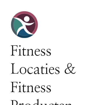
Fitness
Locaties &
Fitness