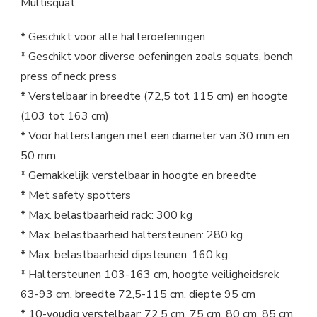
Multisquat:
* Geschikt voor alle halteroefeningen
* Geschikt voor diverse oefeningen zoals squats, bench
press of neck press
* Verstelbaar in breedte (72,5 tot 115 cm) en hoogte
(103 tot 163 cm)
* Voor halterstangen met een diameter van 30 mm en
50 mm
* Gemakkelijk verstelbaar in hoogte en breedte
* Met safety spotters
* Max. belastbaarheid rack: 300 kg
* Max. belastbaarheid haltersteunen: 280 kg
* Max. belastbaarheid dipsteunen: 160 kg
* Haltersteunen 103-163 cm, hoogte veiligheidsrek
63-93 cm, breedte 72,5-115 cm, diepte 95 cm
* 10-voudig verstelbaar: 72,5 cm, 75 cm, 80 cm, 85 cm,