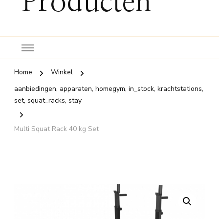
Producten
Home
Winkel
aanbiedingen, apparaten, homegym, in_stock, krachtstations,
set, squat_racks, stay
Multi Squat Rack 40 kg Set