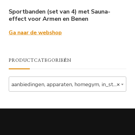
Sportbanden (set van 4) met Sauna-
effect voor Armen en Benen
Ga naar de webshop
PRODUCTCATEGORIEËN
aanbiedingen, apparaten, homegym, in_stock, krachtstations, set, squat_racks, stay (1)
×