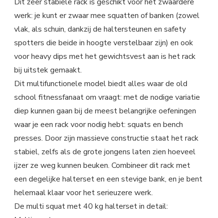
Dit zeer stabiele rack is geschikt voor het zwaardere
werk: je kunt er zwaar mee squatten of banken (zowel
vlak, als schuin, dankzij de haltersteunen en safety
spotters die beide in hoogte verstelbaar zijn) en ook
voor heavy dips met het gewichtsvest aan is het rack
bij uitstek gemaakt.
Dit multifunctionele model biedt alles waar de old
school fitnessfanaat om vraagt: met de nodige variatie
diep kunnen gaan bij de meest belangrijke oefeningen
waar je een rack voor nodig hebt: squats en bench
presses. Door zijn massieve constructie staat het rack
stabiel, zelfs als de grote jongens laten zien hoeveel
ijzer ze weg kunnen beuken. Combineer dit rack met
een degelijke halterset en een stevige bank, en je bent
helemaal klaar voor het serieuzere werk.
De multi squat met 40 kg halterset in detail: