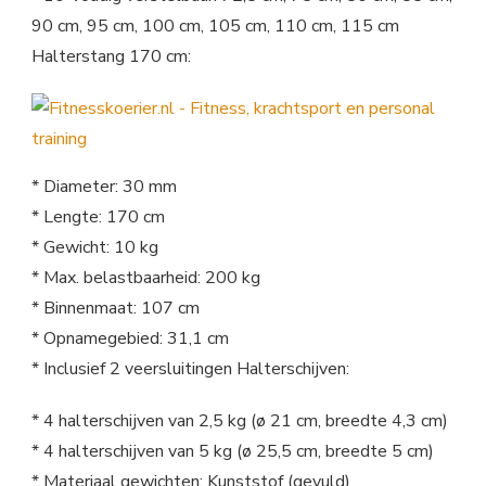
90 cm, 95 cm, 100 cm, 105 cm, 110 cm, 115 cm
Halterstang 170 cm:
* Diameter: 30 mm
* Lengte: 170 cm
* Gewicht: 10 kg
* Max. belastbaarheid: 200 kg
* Binnenmaat: 107 cm
* Opnamegebied: 31,1 cm
* Inclusief 2 veersluitingen Halterschijven:
* 4 halterschijven van 2,5 kg (ø 21 cm, breedte 4,3 cm)
* 4 halterschijven van 5 kg (ø 25,5 cm, breedte 5 cm)
* Materiaal gewichten: Kunststof (gevuld)