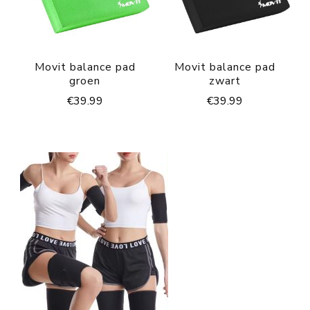
Movit balance pad
Movit balance pad
groen
zwart
€
39.99
€
39.99