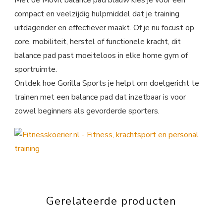
Met de Movit balance pad blauw kies je voor een
compact en veelzijdig hulpmiddel dat je training
uitdagender en effectiever maakt. Of je nu focust op
core, mobiliteit, herstel of functionele kracht, dit
balance pad past moeiteloos in elke home gym of
sportruimte.
Ontdek hoe Gorilla Sports je helpt om doelgericht te
trainen met een balance pad dat inzetbaar is voor
zowel beginners als gevorderde sporters.
Gerelateerde producten