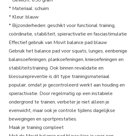
* Gewicht: 650 gram
* Materiaal: schuim
* Kleur: blauw
* Bijzonderheden: geschikt voor functional training,
coördinatie, stabiliteit, spieractivatie en fasciastimulatie
Effectief gebruik van Movit balance pad blauw
Gebruik het balance pad voor squats, lunges, eenbenige
balansoefeningen, plankoefeningen, knieoefeningen en
stabiliteitstraining. Ook binnen revalidatie en
blessurepreventie is dit type trainingsmateriaal
populair, omdat je gecontroleerd werkt aan houding en
spieractivatie. Door regelmatig op een instabiele
ondergrond te trainen, verbeter je niet alleen je
evenwicht, maar ook je controle tijdens dagelijkse
bewegingen en sportprestaties.
Maak je training compleet