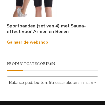
Sportbanden (set van 4) met Sauna-
effect voor Armen en Benen
Ga naar de webshop
PRODUCTCATEGORIEËN
Balance pad, buiten, fitnessartikelen, in_stock, nieuw, overig (9)
×