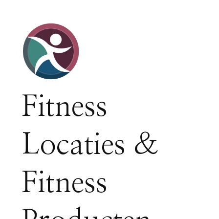
Fitness
Locaties &
Fitness