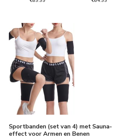
€
69.99
€
64.99
Sportbanden (set van 4) met Sauna-
effect voor Armen en Benen