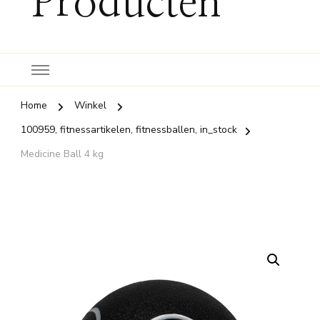
Producten
Home
Winkel
100959, fitnessartikelen, fitnessballen, in_stock
Medicine Ball 4 kg