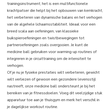
trainingsinstrument; het is een multifunctionele
krachtpatser die helpt bij het opbouwen van kernkracht,
het verbeteren van dynamische balans en het verhogen
van de algehele lichaamsstabiliteit. Ideaal voor een
breed scala aan oefeningen, van klassieke
buikspieroefeningen en twistbewegingen tot
partneroefeningen zoals overgooien. Je kunt de
medicine ball gebruiken voor warming-up routines of
integreren in je circuittraining om de intensiteit te
verhogen.
Of je nu je fysieke prestaties wilt verbeteren, gewicht
wilt verliezen of gewoon een gezondere levensstijl
nastreeft, onze medicine ball ondersteunt je bij het
bereiken van je fitnessdoelen. Voeg dit veelzijdige stuk
apparatuur toe aan je thuisgym en merk het verschil in
je dagelijkse workout routine.