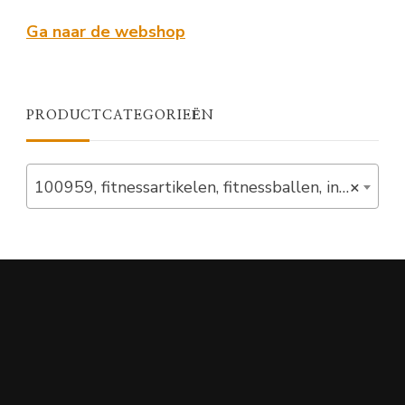
Ga naar de webshop
PRODUCTCATEGORIEËN
100959, fitnessartikelen, fitnessballen, in_stock (10)
×