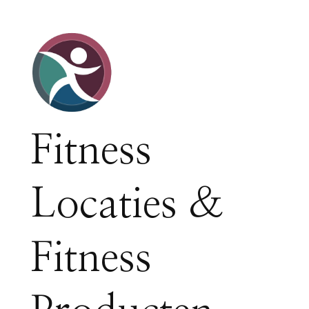
Fitness
Locaties &
Fitness