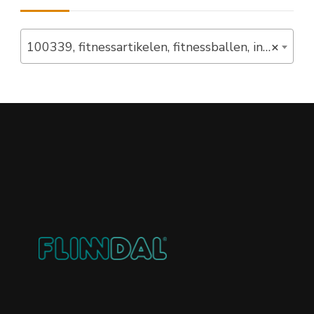
100339, fitnessartikelen, fitnessballen, in_stock (10)
×