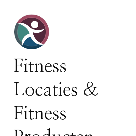
Fitness
Locaties &
Fitness