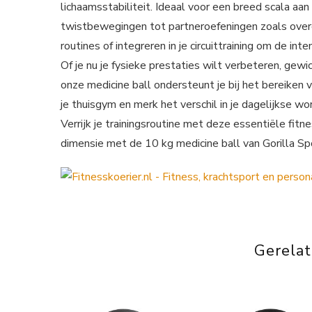
lichaamsstabiliteit. Ideaal voor een breed scala aa
twistbewegingen tot partneroefeningen zoals overg
routines of integreren in je circuittraining om de int
Of je nu je fysieke prestaties wilt verbeteren, gew
onze medicine ball ondersteunt je bij het bereiken 
je thuisgym en merk het verschil in je dagelijkse wo
Verrijk je trainingsroutine met deze essentiële fit
dimensie met de 10 kg medicine ball van Gorilla Sp
Gerela