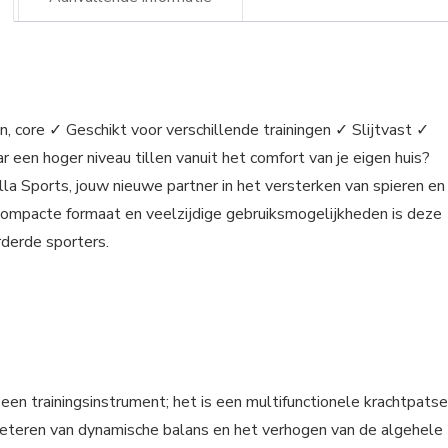
, core ✓ Geschikt voor verschillende trainingen ✓ Slijtvast ✓
r een hoger niveau tillen vanuit het comfort van je eigen huis?
la Sports, jouw nieuwe partner in het versterken van spieren en
 compacte formaat en veelzijdige gebruiksmogelijkheden is deze
rderde sporters.
een trainingsinstrument; het is een multifunctionele krachtpatse
rbeteren van dynamische balans en het verhogen van de algehele