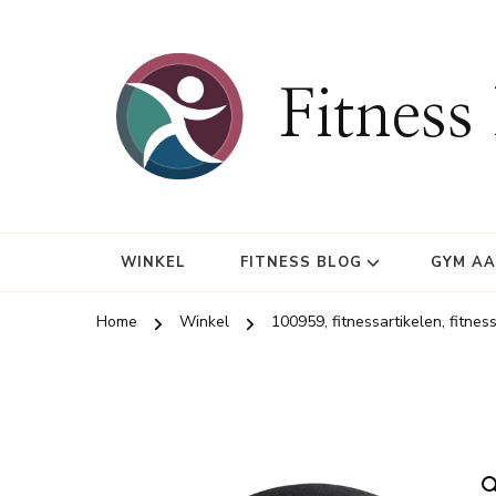
Fitness
WINKEL
FITNESS BLOG
GYM A
Home
Winkel
100959, fitnessartikelen, fitnes