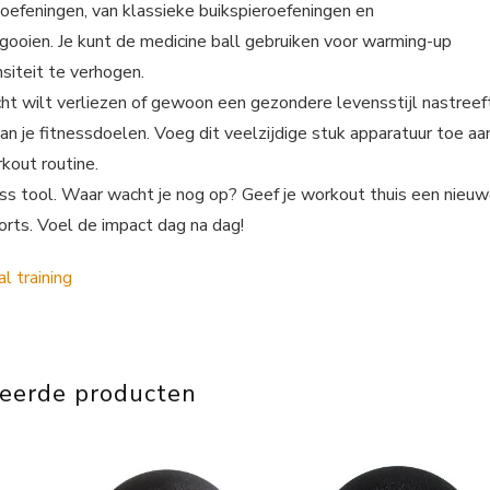
n oefeningen, van klassieke buikspieroefeningen en
ooien. Je kunt de medicine ball gebruiken voor warming-up
ensiteit te verhogen.
icht wilt verliezen of gewoon een gezondere levensstijl nastreef
van je fitnessdoelen. Voeg dit veelzijdige stuk apparatuur toe aa
rkout routine.
ness tool. Waar wacht je nog op? Geef je workout thuis een nieu
orts. Voel de impact dag na dag!
teerde producten