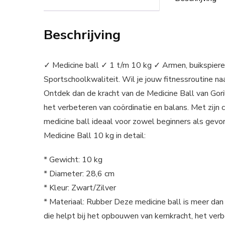
Beschrijving
✓ Medicine ball ✓ 1 t/m 10 kg ✓ Armen, buikspieren
Sportschoolkwaliteit. Wil je jouw fitnessroutine naa
Ontdek dan de kracht van de Medicine Ball van Goril
het verbeteren van coördinatie en balans. Met zijn
medicine ball ideaal voor zowel beginners als gevo
Medicine Ball 10 kg in detail:
* Gewicht: 10 kg
* Diameter: 28,6 cm
* Kleur: Zwart/Zilver
* Materiaal: Rubber Deze medicine ball is meer dan 
die helpt bij het opbouwen van kernkracht, het ve