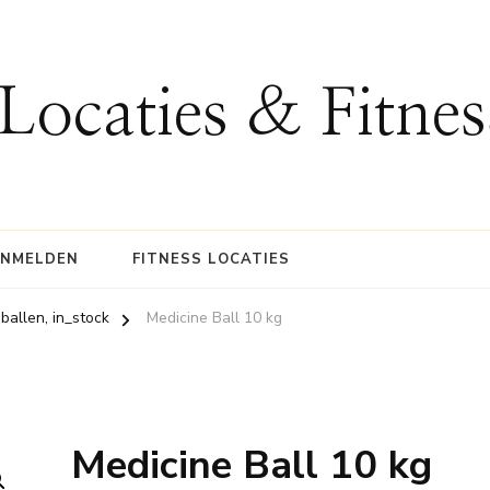
 Locaties & Fitne
ANMELDEN
FITNESS LOCATIES
sballen, in_stock
Medicine Ball 10 kg
Medicine Ball 10 kg