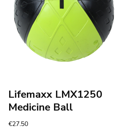
Lifemaxx LMX1250
Medicine Ball
€
27.50