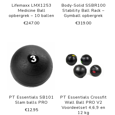
Lifemaxx LMX1253
Body-Solid SSBR100
Medicine Ball
Stability Ball Rack –
opbergrek – 10 ballen
Gymball opbergrek
€
247.00
€
319.00
PT Essentials SB101
PT Essentials Crossfit
Slam balls PRO
Wall Ball PRO V2
Voordeelset 4,6,9 en
€
12.95
12 kg