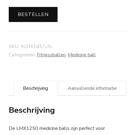
BESTELLEN
SKU:
4c2f41d37c3c
Categorieën:
Fitnessballen
,
Medicine ball
Beschrijving
Aanvullende informatie
Beschrijving
De LMX1250 medicine balls zijn perfect voor