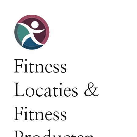
Fitness
Locaties &
Fitness