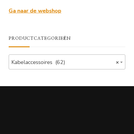
Ga naar de webshop
PRODUCTCATEGORIEËN
Kabelaccessoires (62)
×