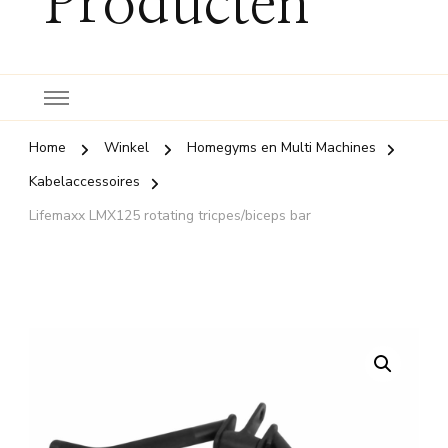
Producten
Home
Winkel
Homegyms en Multi Machines
Kabelaccessoires
Lifemaxx LMX125 rotating tricpes/biceps bar