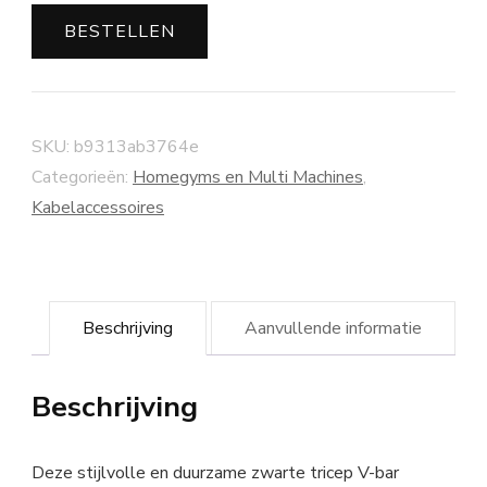
BESTELLEN
SKU:
b9313ab3764e
Categorieën:
Homegyms en Multi Machines
,
Kabelaccessoires
Beschrijving
Aanvullende informatie
Beschrijving
Deze stijlvolle en duurzame zwarte tricep V-bar