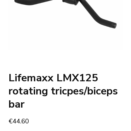
Lifemaxx LMX125
rotating tricpes/biceps
bar
€
44.60