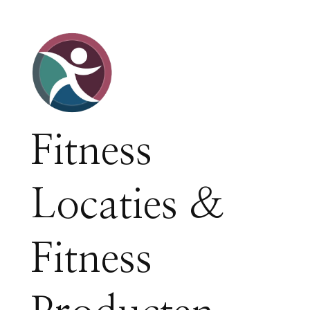
Fitness
Locaties &
Fitness