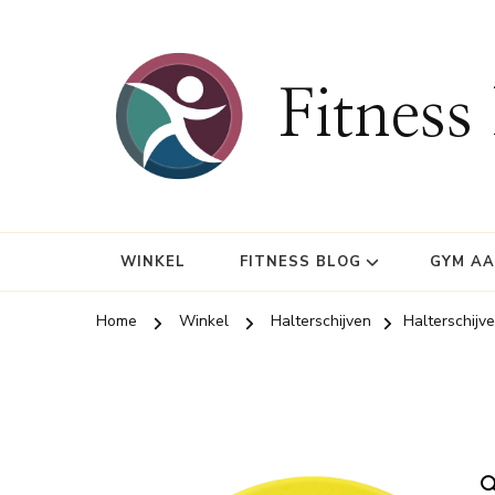
Fitness
WINKEL
FITNESS BLOG
GYM A
Home
Winkel
Halterschijven
Halterschijv