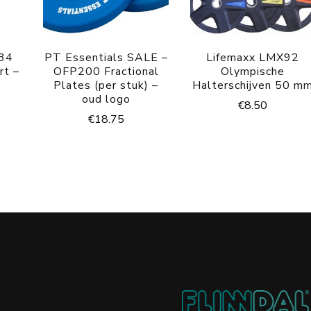
34
PT Essentials SALE –
Lifemaxx LMX92
rt –
OFP200 Fractional
Olympische
Plates (per stuk) –
Halterschijven 50 m
oud logo
€
8.50
€
18.75