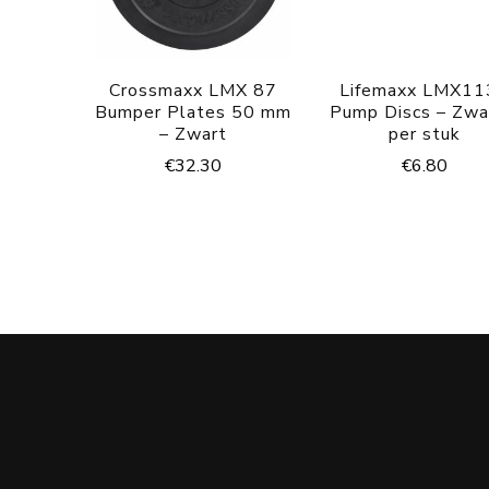
Crossmaxx LMX 87
Lifemaxx LMX11
Bumper Plates 50 mm
Pump Discs – Zwa
– Zwart
per stuk
€
32.30
€
6.80