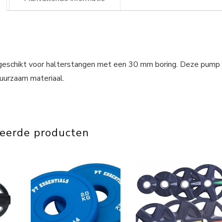
schikt voor halterstangen met een 30 mm boring. Deze pump
duurzaam materiaal.
teerde producten