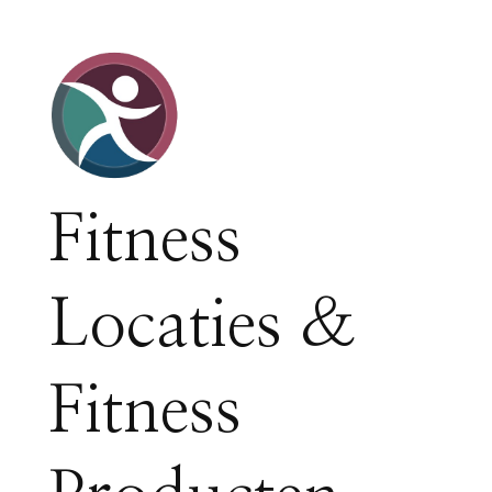
Fitness
Locaties &
Fitness