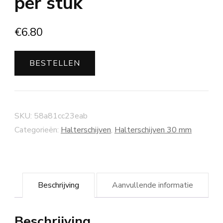
per stuk
€
6.80
BESTELLEN
SKU:
58a81cc23eab
Categorieën:
Halterschijven
,
Halterschijven 30 mm
Beschrijving
Aanvullende informatie
Beschrijving