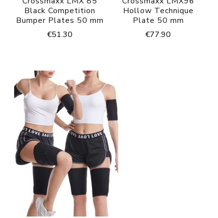
Crossmaxx LMX 85
Crossmaxx LMX96
Black Competition
Hollow Technique
Bumper Plates 50 mm
Plate 50 mm
€
51.30
€
77.90