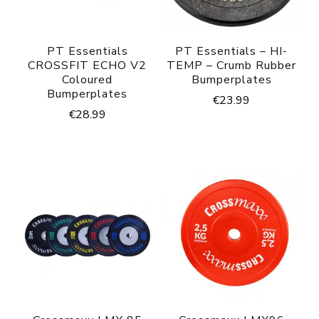
PT Essentials
PT Essentials – HI-
CROSSFIT ECHO V2
TEMP – Crumb Rubber
Coloured
Bumperplates
Bumperplates
€
23.99
€
28.99