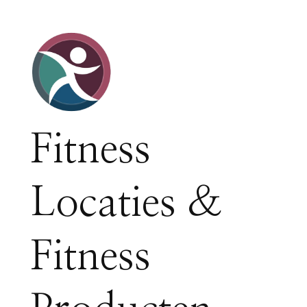
Fitness
Locaties &
Fitness