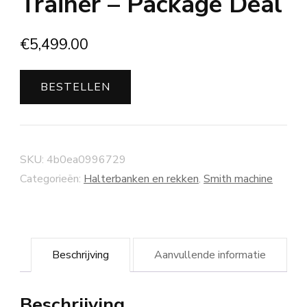
Trainer – Package Deal
€
5,499.00
BESTELLEN
SKU:
4b0ea0996729
Categorieën:
Halterbanken en rekken
,
Smith machine
Beschrijving
Aanvullende informatie
Beschrijving