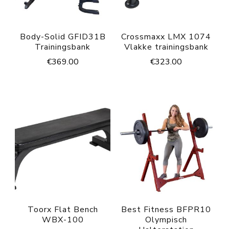
Body-Solid GFID31B
Crossmaxx LMX 1074
Trainingsbank
Vlakke trainingsbank
€
369.00
€
323.00
Toorx Flat Bench
Best Fitness BFPR10
WBX-100
Olympisch