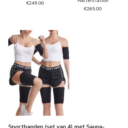
Halterstation
€
249.00
€
265.00
Sportbanden (set van 4) met Sauna-