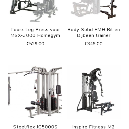
Toorx Leg Press voor
Body-Solid FMH Bil en
MSX-3000 Homegym
Dijbeen trainer
€
529.00
€
349.00
Steelflex JG5000S
Inspire Fitness M2