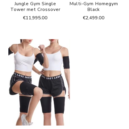
Jungle Gym Single
Multi-Gym Homegym
Tower met Crossover
Black
€
11,995.00
€
2,499.00