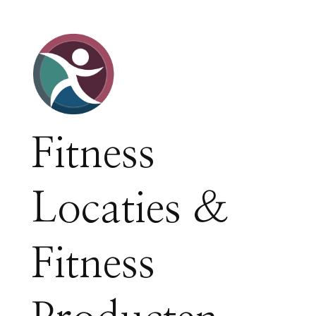
Fitness
Locaties &
Fitness