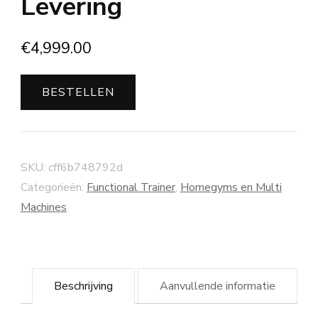
Levering
€
4,999.00
BESTELLEN
SKU:
cff6b748792d
Categorieën:
Functional Trainer
,
Homegyms en Multi
Machines
Beschrijving
Aanvullende informatie