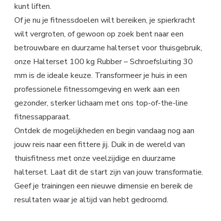
kunt liften.
Of je nu je fitnessdoelen wilt bereiken, je spierkracht
wilt vergroten, of gewoon op zoek bent naar een
betrouwbare en duurzame halterset voor thuisgebruik,
onze Halterset 100 kg Rubber – Schroefsluiting 30
mm is de ideale keuze. Transformeer je huis in een
professionele fitnessomgeving en werk aan een
gezonder, sterker lichaam met ons top-of-the-line
fitnessapparaat.
Ontdek de mogelijkheden en begin vandaag nog aan
jouw reis naar een fittere jij. Duik in de wereld van
thuisfitness met onze veelzijdige en duurzame
halterset. Laat dit de start zijn van jouw transformatie.
Geef je trainingen een nieuwe dimensie en bereik de
resultaten waar je altijd van hebt gedroomd.