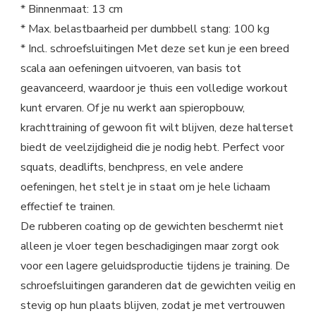
* Binnenmaat: 13 cm
* Max. belastbaarheid per dumbbell stang: 100 kg
* Incl. schroefsluitingen Met deze set kun je een breed
scala aan oefeningen uitvoeren, van basis tot
geavanceerd, waardoor je thuis een volledige workout
kunt ervaren. Of je nu werkt aan spieropbouw,
krachttraining of gewoon fit wilt blijven, deze halterset
biedt de veelzijdigheid die je nodig hebt. Perfect voor
squats, deadlifts, benchpress, en vele andere
oefeningen, het stelt je in staat om je hele lichaam
effectief te trainen.
De rubberen coating op de gewichten beschermt niet
alleen je vloer tegen beschadigingen maar zorgt ook
voor een lagere geluidsproductie tijdens je training. De
schroefsluitingen garanderen dat de gewichten veilig en
stevig op hun plaats blijven, zodat je met vertrouwen