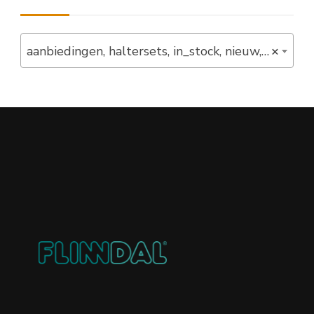
aanbiedingen, haltersets, in_stock, nieuw, Overige haltersets, set, Set Aanbiedingen (6)
×