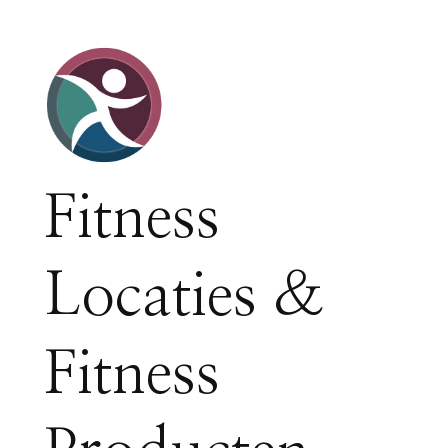
Fitness
Locaties &
Fitness