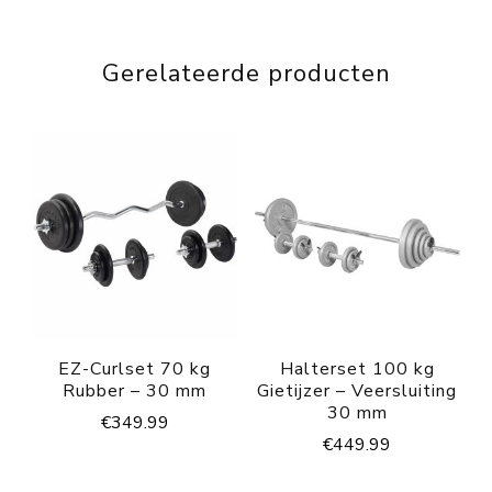
Gerelateerde producten
EZ-Curlset 70 kg
Halterset 100 kg
Rubber – 30 mm
Gietijzer – Veersluiting
30 mm
€
349.99
€
449.99