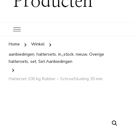
Producten
Home
Winkel
aanbiedingen, haltersets, in_stock, nieuw, Overige
haltersets, set, Set Aanbiedingen
Halterset 100 kg Rubber – Schroefsluiting 30 mm