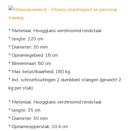
* Materiaal: Hoogglans verchroomd rondstaal
* lengte: 120 cm
* Diameter: 30 mm
* Opnamegebied: 18 cm
* Binnenmaat: 80 cm
* Max. belastbaarheid: 180 kg
* Incl. schroefsluitingen 2 dumbbell stangen (gewicht 2
kg per stuk)
* Materiaal: Hoogglans verchroomd rondstaal
* lengte: 35 cm
* Diameter: 30 mm
* Opnameoppervlak: 10,4 cm