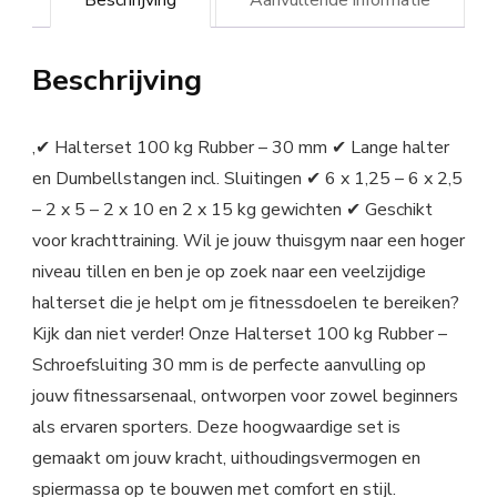
Beschrijving
Aanvullende informatie
Beschrijving
‚✔ Halterset 100 kg Rubber – 30 mm ✔ Lange halter
en Dumbellstangen incl. Sluitingen ✔ 6 x 1,25 – 6 x 2,5
– 2 x 5 – 2 x 10 en 2 x 15 kg gewichten ✔ Geschikt
voor krachttraining. Wil je jouw thuisgym naar een hoger
niveau tillen en ben je op zoek naar een veelzijdige
halterset die je helpt om je fitnessdoelen te bereiken?
Kijk dan niet verder! Onze Halterset 100 kg Rubber –
Schroefsluiting 30 mm is de perfecte aanvulling op
jouw fitnessarsenaal, ontworpen voor zowel beginners
als ervaren sporters. Deze hoogwaardige set is
gemaakt om jouw kracht, uithoudingsvermogen en
spiermassa op te bouwen met comfort en stijl.