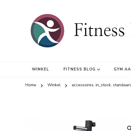
Fitness
WINKEL
FITNESS BLOG
GYM A
Home
Winkel
accessoires, in_stock, standaar