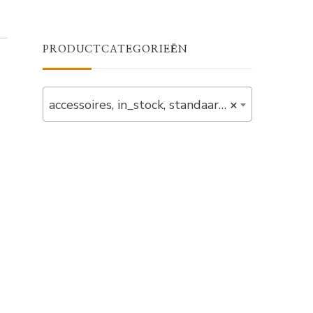
PRODUCTCATEGORIEËN
accessoires, in_stock, standaards, verlaagd (1)
×