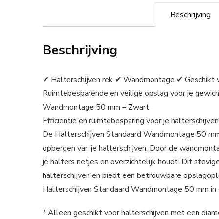
Beschrijving
Beschrijving
✔ Halterschijven rek ✔ Wandmontage ✔ Geschikt 
Ruimtebesparende en veilige opslag voor je gewich
Wandmontage 50 mm – Zwart
Efficiëntie en ruimtebesparing voor je halterschijven
De Halterschijven Standaard Wandmontage 50 mm in 
opbergen van je halterschijven. Door de wandmontag
je halters netjes en overzichtelijk houdt. Dit ste
halterschijven en biedt een betrouwbare opslagopl
Halterschijven Standaard Wandmontage 50 mm in d
* Alleen geschikt voor halterschijven met een di