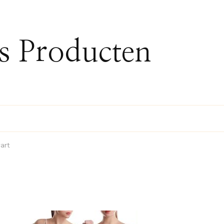
ss Producten
art