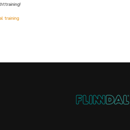
ttraining!