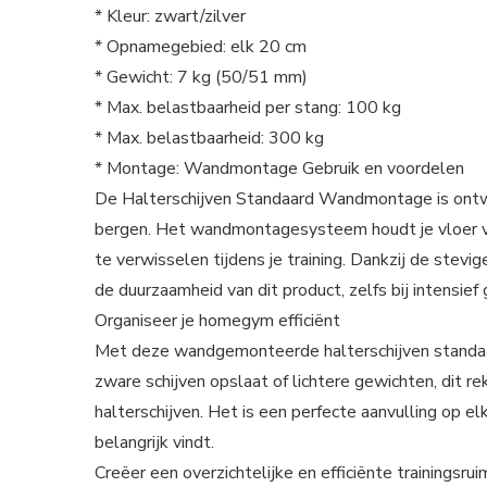
* Kleur: zwart/zilver
* Opnamegebied: elk 20 cm
* Gewicht: 7 kg (50/51 mm)
* Max. belastbaarheid per stang: 100 kg
* Max. belastbaarheid: 300 kg
* Montage: Wandmontage Gebruik en voordelen
De Halterschijven Standaard Wandmontage is ontwo
bergen. Het wandmontagesysteem houdt je vloer vri
te verwisselen tijdens je training. Dankzij de stev
de duurzaamheid van dit product, zelfs bij intensief 
Organiseer je homegym efficiënt
Met deze wandgemonteerde halterschijven standaard 
zware schijven opslaat of lichtere gewichten, dit re
halterschijven. Het is een perfecte aanvulling op e
belangrijk vindt.
Creëer een overzichtelijke en efficiënte training