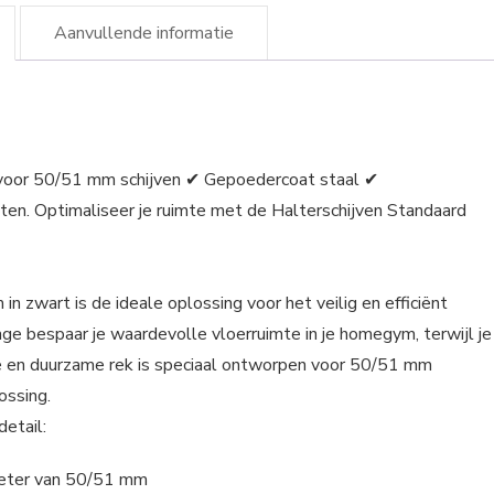
Aanvullende informatie
voor 50/51 mm schijven ✔ Gepoedercoat staal ✔
ten. Optimaliseer je ruimte met de Halterschijven Standaard
zwart is de ideale oplossing voor het veilig en efficiënt
e bespaar je waardevolle vloerruimte in je homegym, terwijl je
vige en duurzame rek is speciaal ontworpen voor 50/51 mm
ossing.
etail:
ameter van 50/51 mm