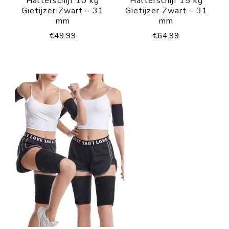
Halterschijf 10 kg
Halterschijf 15 kg
Gietijzer Zwart – 31
Gietijzer Zwart – 31
mm
mm
€
49.99
€
64.99