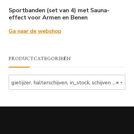
Sportbanden (set van 4) met Sauna-
effect voor Armen en Benen
Ga naar de webshop
PRODUCTCATEGORIEËN
gietijzer, halterschijven, in_stock, schijven (13)
×