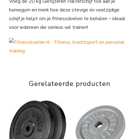
Voeg de 20 kg Gietijzeren Halterschijf toe aan je
homegym en merk hoe deze stevige en veelzijdige
schijf je helpt om je fitnessdoelen te behalen – ideaal
voor iedereen die serieus wil trainen!
Gerelateerde producten