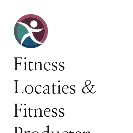
Fitness
Locaties &
Fitness