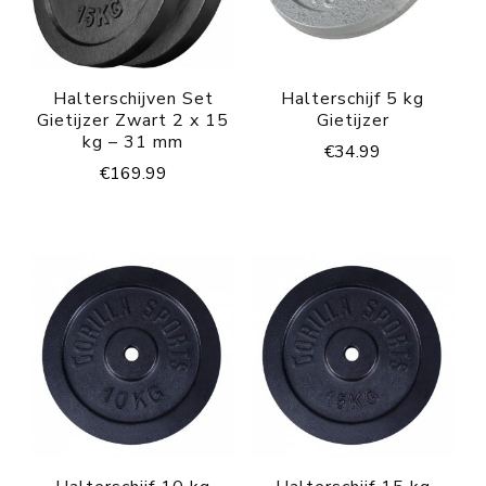
Halterschijven Set
Halterschijf 5 kg
Gietijzer Zwart 2 x 15
Gietijzer
kg – 31 mm
€
34.99
€
169.99