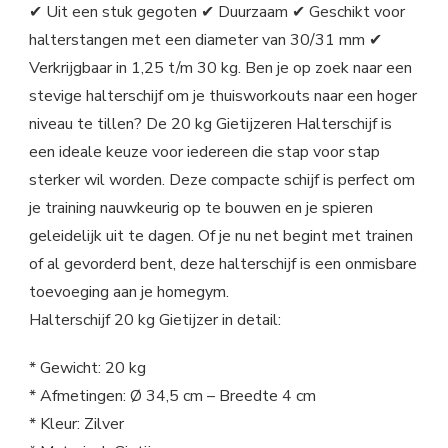
✔ Uit een stuk gegoten ✔ Duurzaam ✔ Geschikt voor
halterstangen met een diameter van 30/31 mm ✔
Verkrijgbaar in 1,25 t/m 30 kg. Ben je op zoek naar een
stevige halterschijf om je thuisworkouts naar een hoger
niveau te tillen? De 20 kg Gietijzeren Halterschijf is
een ideale keuze voor iedereen die stap voor stap
sterker wil worden. Deze compacte schijf is perfect om
je training nauwkeurig op te bouwen en je spieren
geleidelijk uit te dagen. Of je nu net begint met trainen
of al gevorderd bent, deze halterschijf is een onmisbare
toevoeging aan je homegym.
Halterschijf 20 kg Gietijzer in detail:
* Gewicht: 20 kg
* Afmetingen: Ø 34,5 cm – Breedte 4 cm
* Kleur: Zilver