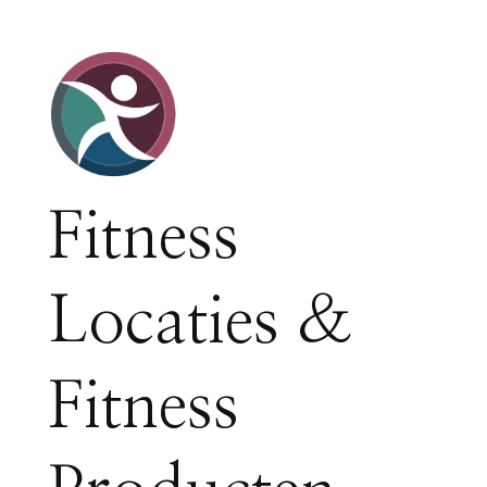
Fitness
Locaties &
Fitness