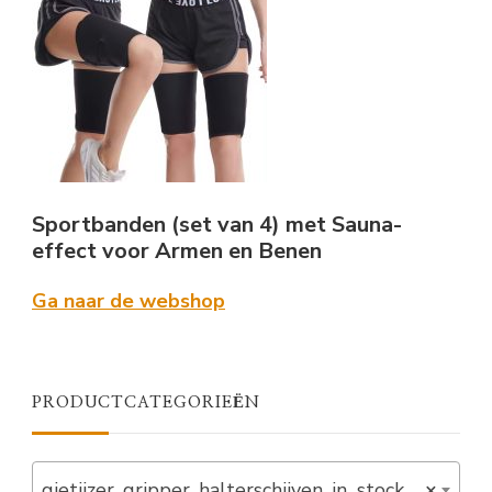
Sportbanden (set van 4) met Sauna-
effect voor Armen en Benen
Ga naar de webshop
PRODUCTCATEGORIEËN
gietijzer, gripper, halterschijven, in_stock, schijven, verlaagd (3)
×