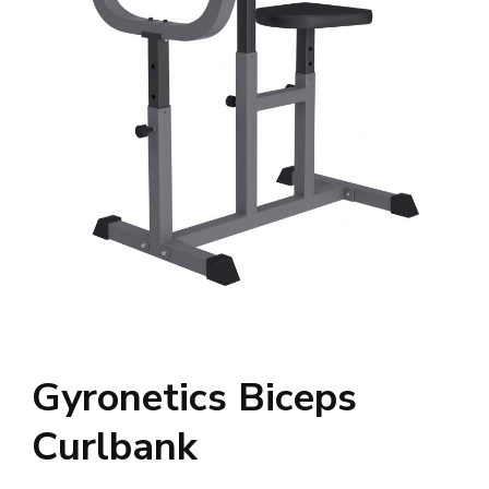
Gyronetics Biceps
Curlbank