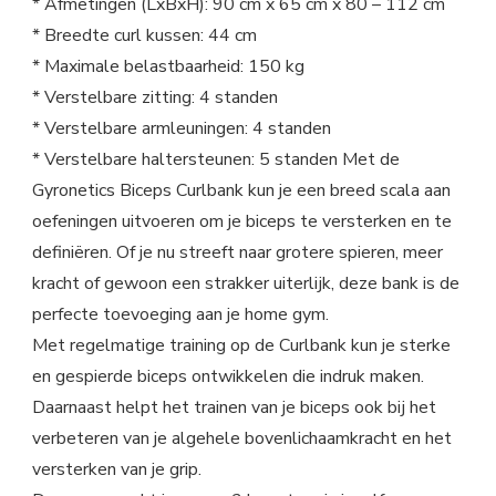
* Afmetingen (LxBxH): 90 cm x 65 cm x 80 – 112 cm
* Breedte curl kussen: 44 cm
* Maximale belastbaarheid: 150 kg
* Verstelbare zitting: 4 standen
* Verstelbare armleuningen: 4 standen
* Verstelbare haltersteunen: 5 standen Met de
Gyronetics Biceps Curlbank kun je een breed scala aan
oefeningen uitvoeren om je biceps te versterken en te
definiëren. Of je nu streeft naar grotere spieren, meer
kracht of gewoon een strakker uiterlijk, deze bank is de
perfecte toevoeging aan je home gym.
Met regelmatige training op de Curlbank kun je sterke
en gespierde biceps ontwikkelen die indruk maken.
Daarnaast helpt het trainen van je biceps ook bij het
verbeteren van je algehele bovenlichaamkracht en het
versterken van je grip.