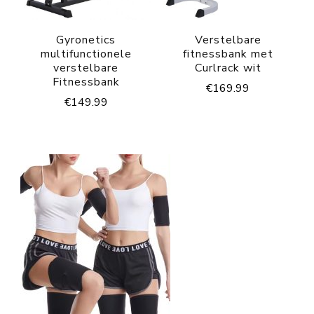
Gyronetics
Verstelbare
multifunctionele
fitnessbank met
verstelbare
Curlrack wit
Fitnessbank
€
169.99
€
149.99