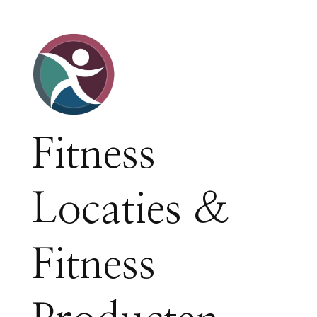
Fitness
Locaties &
Fitness