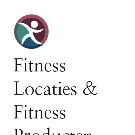
Fitness
Locaties &
Fitness