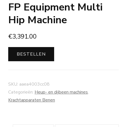
FP Equipment Multi
Hip Machine
€
3,391.00
BESTELLEN
SKU:
aaea4003cc08
Categorieën:
Heup- en dijbeen machines
,
Krachtapparaten Benen