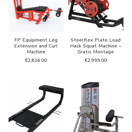
FP Equipment Leg
Steelflex Plate Load
Extension and Curl
Hack Squat Machine –
Machine
Gratis Montage
€
2,816.00
€
2,995.00