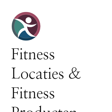
Fitness
Locaties &
Fitness