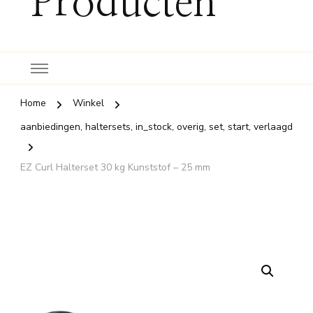
Producten
Home
Winkel
aanbiedingen, haltersets, in_stock, overig, set, start, verlaagd
EZ Curl Halterset 30 kg Kunststof – 25 mm