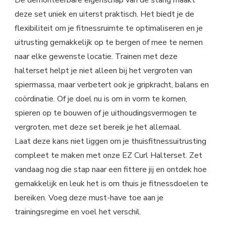
De demonteerbare eigenschap van de stang maakt
deze set uniek en uiterst praktisch. Het biedt je de
flexibiliteit om je fitnessruimte te optimaliseren en je
uitrusting gemakkelijk op te bergen of mee te nemen
naar elke gewenste locatie. Trainen met deze
halterset helpt je niet alleen bij het vergroten van
spiermassa, maar verbetert ook je gripkracht, balans en
coördinatie. Of je doel nu is om in vorm te komen,
spieren op te bouwen of je uithoudingsvermogen te
vergroten, met deze set bereik je het allemaal.
Laat deze kans niet liggen om je thuisfitnessuitrusting
compleet te maken met onze EZ Curl Halterset. Zet
vandaag nog die stap naar een fittere jij en ontdek hoe
gemakkelijk en leuk het is om thuis je fitnessdoelen te
bereiken. Voeg deze must-have toe aan je
trainingsregime en voel het verschil.