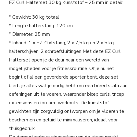
EZ Curl Halterset 30 kg Kunststof – 25 mm in detail:
* Gewicht: 30 kg totaal
* Lengte halterstang: 120 cm
* Diameter: 25 mm
* Inhoud: 1 x EZ-Curlstang, 2 x 7,5 kg en 2 x 5 kg
halterschijven, 2 schroefsluitingen Met deze EZ Curl
Halterset open je de deur naar een wereld van
mogelijkheden voor je fitnessroutine. Of je nu net
begint of al een gevorderde sporter bent, deze set
biedt je alles wat je nodig hebt om een breed scala aan
oefeningen uit te voeren, waaronder bicep curls, tricep
extensions en forearm workouts. De kunststof
gewichten zijn zorgvuldig ontworpen om je vloeren te
beschermen en geluid te minimaliseren, ideaal voor
thuisgebruik.