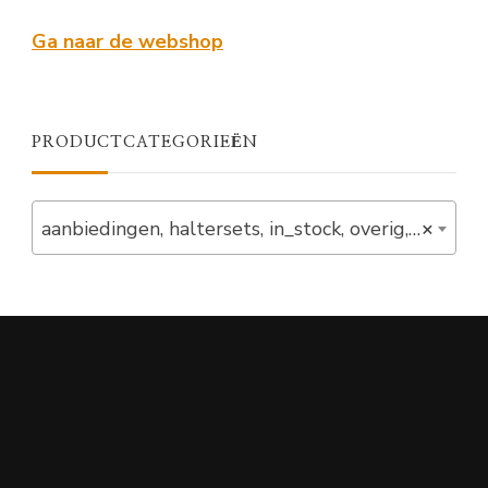
Ga naar de webshop
PRODUCTCATEGORIEËN
aanbiedingen, haltersets, in_stock, overig, set, start, verlaagd (2)
×