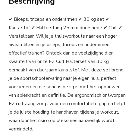
Beschrijving
✔ Biceps, triceps en onderarmen ✔ 30 kg set ✔
Kunststof ✔ Halterstang 25 mm doorsnede ✔ Curl ✔
Verstelbaar. Wil je je thuisworkouts naar een hoger
niveau tillen en je biceps, triceps en onderarmen
effectief trainen? Ontdek dan de veelzijdigheid en
kwaliteit van onze EZ Curl Halterset van 30 kg,
gemaakt van duurzaam kunststof. Met deze set breng
je de sportschoolervaring naar je eigen huis, perfect
voor iedereen die serieus bezig is met het opbouwen
van spierkracht en definitie. De ergonomisch ontworpen
EZ curlstang zorgt voor een comfortabele grip en helpt
je de juiste houding te handhaven tijdens je workout,
waardoor het risico op blessures aanzienlijk wordt
vermindeld.