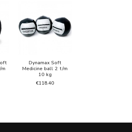
oft
Dynamax Soft
t/m
Medicine ball 2 t/m
10 kg
€
118.40