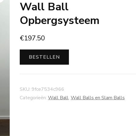
Wall Ball
Opbergsysteem
€
197.50
BESTELLEN
SKU:
9fce7534c966
Categorieën:
Wall Ball
,
Wall Balls en Slam Balls