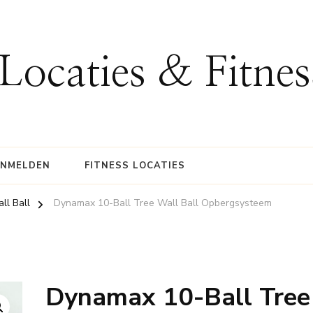
 Locaties & Fitne
ANMELDEN
FITNESS LOCATIES
ll Ball
Dynamax 10-Ball Tree Wall Ball Opbergsysteem
Dynamax 10-Ball Tree