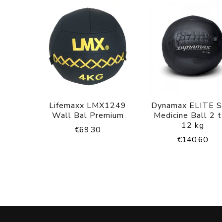
Lifemaxx LMX1249
Dynamax ELITE S
Wall Bal Premium
Medicine Ball 2 
12 kg
€
69.30
€
140.60