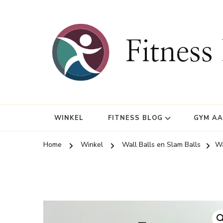
Fitness
WINKEL
FITNESS BLOG
GYM A
Home
Winkel
Wall Balls en Slam Balls
Wa