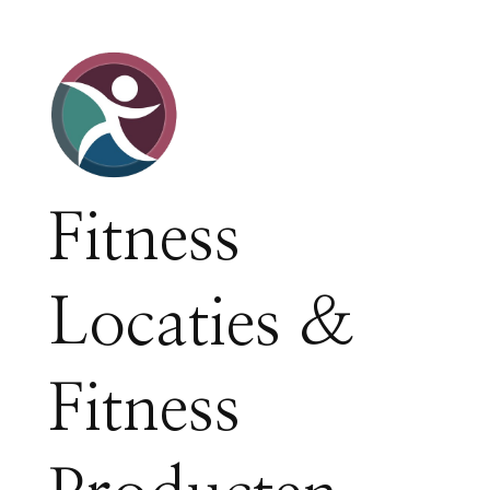
Fitness
Locaties &
Fitness