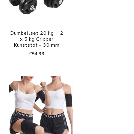
Dumbellset 20 kg + 2
x 5 kg Gripper
Kunststof – 30 mm
€
84.99