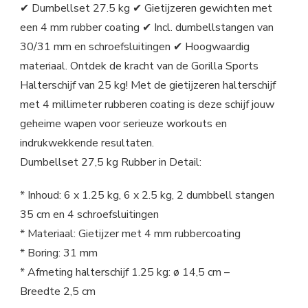
✔ Dumbellset 27.5 kg ✔ Gietijzeren gewichten met
een 4 mm rubber coating ✔ Incl. dumbellstangen van
30/31 mm en schroefsluitingen ✔ Hoogwaardig
materiaal. Ontdek de kracht van de Gorilla Sports
Halterschijf van 25 kg! Met de gietijzeren halterschijf
met 4 millimeter rubberen coating is deze schijf jouw
geheime wapen voor serieuze workouts en
indrukwekkende resultaten.
Dumbellset 27,5 kg Rubber in Detail:
* Inhoud: 6 x 1.25 kg, 6 x 2.5 kg, 2 dumbbell stangen
35 cm en 4 schroefsluitingen
* Materiaal: Gietijzer met 4 mm rubbercoating
* Boring: 31 mm
* Afmeting halterschijf 1.25 kg: ø 14,5 cm –
Breedte 2,5 cm