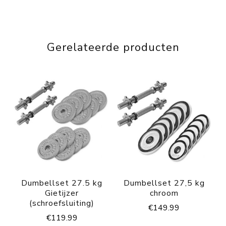
Gerelateerde producten
Dumbellset 27.5 kg
Dumbellset 27,5 kg
Gietijzer
chroom
(schroefsluiting)
€
149.99
€
119.99