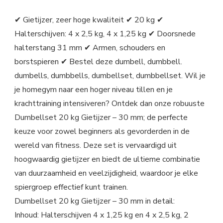
✔ Gietijzer, zeer hoge kwaliteit ✔ 20 kg ✔
Halterschijven: 4 x 2,5 kg, 4 x 1,25 kg ✔ Doorsnede
halterstang 31 mm ✔ Armen, schouders en
borstspieren ✔ Bestel deze dumbell, dumbbell.
dumbells, dumbbells, dumbellset, dumbbellset. Wil je
je homegym naar een hoger niveau tillen en je
krachttraining intensiveren? Ontdek dan onze robuuste
Dumbellset 20 kg Gietijzer – 30 mm; de perfecte
keuze voor zowel beginners als gevorderden in de
wereld van fitness. Deze set is vervaardigd uit
hoogwaardig gietijzer en biedt de ultieme combinatie
van duurzaamheid en veelzijdigheid, waardoor je elke
spiergroep effectief kunt trainen.
Dumbellset 20 kg Gietijzer – 30 mm in detail:
Inhoud: Halterschijven 4 x 1,25 kg en 4 x 2,5 kg, 2