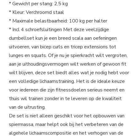
* Gewicht per stang: 2,5 kg
* Kleur: Verchroomd staal
* Maximale belastbaarheid: 100 kg per halter
* Incl 4 schroefsluitingen Met deze veelzijdige
dumbellset kun je een breed scala aan oefeningen
uitvoeren, van bicep curls en tricep extensions tot
lunges en squats. Of je nu je spierkracht wilt vergroten,
aan je uithoudingsvermogen wilt werken of gewoon fit
wilt blijven, deze set biedt alles wat je nodig hebt voor
een volledige lichaamstraining. Het is de ideale keuze
voor iedereen die zijn fitnessdoelen serieus neemt en
thuis wil trainen zonder in te leveren op de kwaliteit
van de uitrusting.
De set is niet alleen geschikt voor het opbouwen van
spiermassa, maar helpt ook bij het verbeteren van de
algehele lichaamscompositie en het verhogen van de