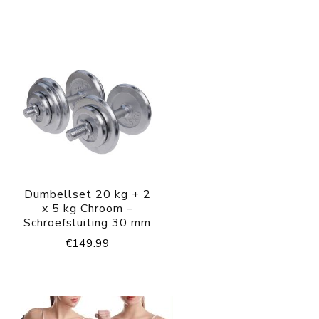
Dumbellset 20 kg + 2
x 5 kg Chroom –
Schroefsluiting 30 mm
€
149.99