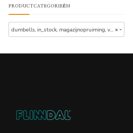
PRODUCTCATEGORIEËN
dumbells, in_stock, magazijnopruiming, verstelbar (4)
×