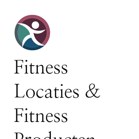
Fitness
Locaties &
Fitness