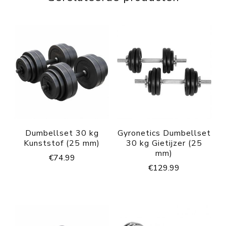
Dumbellset 30 kg
Gyronetics Dumbellset
Kunststof (25 mm)
30 kg Gietijzer (25
mm)
€
74.99
€
129.99