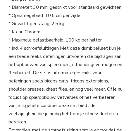
* Diameter: 30 mm, geschikt voor standaard gewichten
* Opnamegebied: 10,5 cm per zijde
* Gewicht per stang: 2,5 kg
* Kleur: Chroom
* Maximale belastbaarheid: 100 kg per halter
* Incl 4 schroefsluitingen Met deze dumbbellset kun je
een brede reeks oefeningen uitvoeren die bijdragen aan
het opbouwen van spierkracht, uithoudingsvermogen en
flexibiliteit. De set is uitermate geschikt voor
oefeningen zoals biceps curls, triceps extensions,
shoulder presses, chest flies, en nog veel meer. Of je nu
focust op spieropbouw, vetverlies of het verbeteren
van je algehele conditie, deze set biedt de
veelzijdigheid die je nodig hebt om je fitnessdoelen te
bereiken.
Bovendien, met de schroefsluiting zorg je ervoor dat de