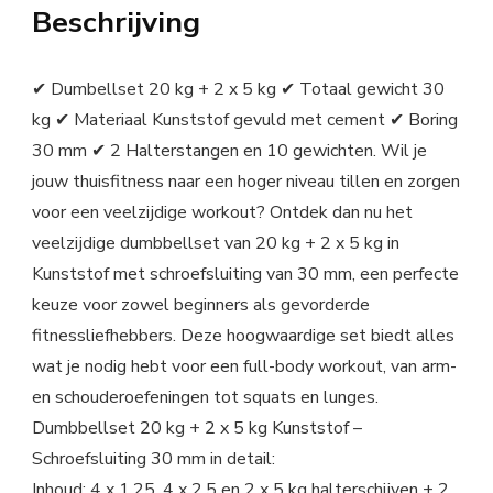
Beschrijving
✔ Dumbellset 20 kg + 2 x 5 kg ✔ Totaal gewicht 30
kg ✔ Materiaal Kunststof gevuld met cement ✔ Boring
30 mm ✔ 2 Halterstangen en 10 gewichten. Wil je
jouw thuisfitness naar een hoger niveau tillen en zorgen
voor een veelzijdige workout? Ontdek dan nu het
veelzijdige dumbbellset van 20 kg + 2 x 5 kg in
Kunststof met schroefsluiting van 30 mm, een perfecte
keuze voor zowel beginners als gevorderde
fitnessliefhebbers. Deze hoogwaardige set biedt alles
wat je nodig hebt voor een full-body workout, van arm-
en schouderoefeningen tot squats en lunges.
Dumbbellset 20 kg + 2 x 5 kg Kunststof –
Schroefsluiting 30 mm in detail:
Inhoud: 4 x 1,25, 4 x 2,5 en 2 x 5 kg halterschijven + 2