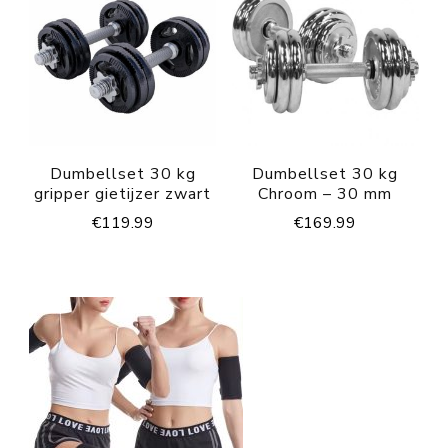
Dumbellset 30 kg
Dumbellset 30 kg
gripper gietijzer zwart
Chroom – 30 mm
€
119.99
€
169.99