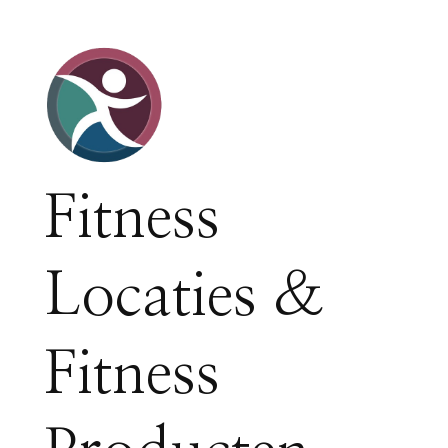
Fitness
Locaties &
Fitness