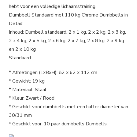
hebt voor een volledige lichaamstraining.
Dumbbell Standaard met 110 kg Chrome Dumbbells in
Detail:
Inhoud: Dumbell standaard, 2 x 1 kg, 2 x 2 kg, 2 x 3 kg,
2 x 4 kg, 2 x 5 kg, 2 x 6 kg, 2 x 7 kg, 2 x 8 kg, 2 x 9 kg
en 2 x 10 kg
Standaard:
* Afmetingen (LxBxH): 82 x 62 x 112 cm
* Gewicht: 19 kg
* Materiaal: Staal
* Kleur: Zwart / Rood
* Geschikt voor dumbbells met een halter diameter van
30/31 mm
* Geschikt voor: 10 paar dumbbells Dumbells: