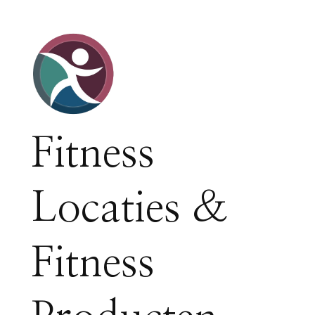
Fitness
Locaties &
Fitness