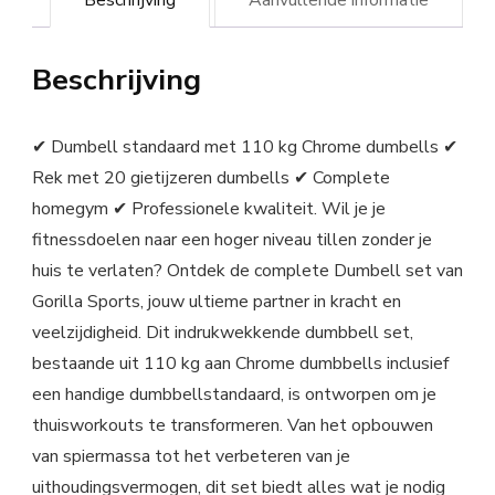
Beschrijving
Aanvullende informatie
Beschrijving
✔ Dumbell standaard met 110 kg Chrome dumbells ✔
Rek met 20 gietijzeren dumbells ✔ Complete
homegym ✔ Professionele kwaliteit. Wil je je
fitnessdoelen naar een hoger niveau tillen zonder je
huis te verlaten? Ontdek de complete Dumbell set van
Gorilla Sports, jouw ultieme partner in kracht en
veelzijdigheid. Dit indrukwekkende dumbbell set,
bestaande uit 110 kg aan Chrome dumbbells inclusief
een handige dumbbellstandaard, is ontworpen om je
thuisworkouts te transformeren. Van het opbouwen
van spiermassa tot het verbeteren van je
uithoudingsvermogen, dit set biedt alles wat je nodig