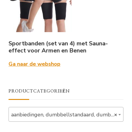
Sportbanden (set van 4) met Sauna-
effect voor Armen en Benen
Ga naar de webshop
PRODUCTCATEGORIEËN
aanbiedingen, dumbbellstandaard, dumbells, nieuw, out_of_stock, set, standaards (1)
×