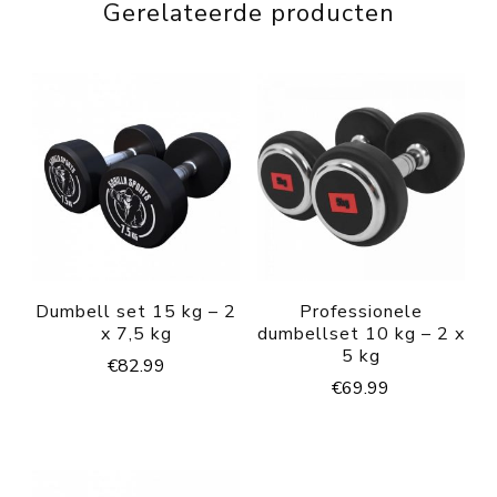
Gerelateerde producten
Dumbell set 15 kg – 2
Professionele
x 7,5 kg
dumbellset 10 kg – 2 x
5 kg
€
82.99
€
69.99