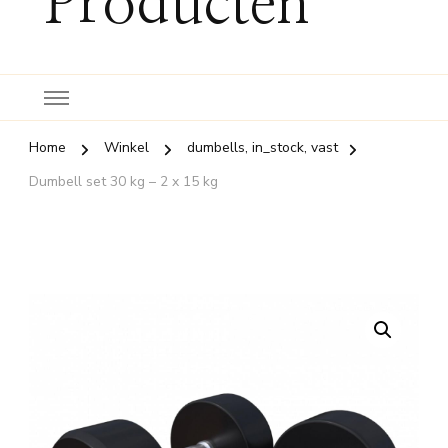
Producten
Home
Winkel
dumbells, in_stock, vast
Dumbell set 30 kg – 2 x 15 kg