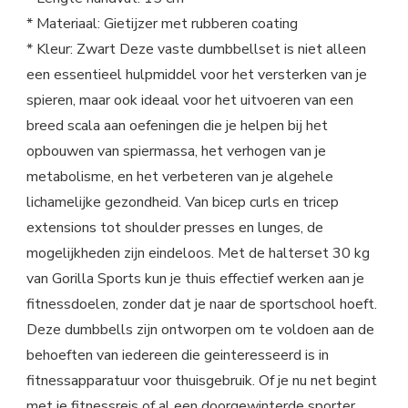
* Materiaal: Gietijzer met rubberen coating
* Kleur: Zwart Deze vaste dumbbellset is niet alleen
een essentieel hulpmiddel voor het versterken van je
spieren, maar ook ideaal voor het uitvoeren van een
breed scala aan oefeningen die je helpen bij het
opbouwen van spiermassa, het verhogen van je
metabolisme, en het verbeteren van je algehele
lichamelijke gezondheid. Van bicep curls en tricep
extensions tot shoulder presses en lunges, de
mogelijkheden zijn eindeloos. Met de halterset 30 kg
van Gorilla Sports kun je thuis effectief werken aan je
fitnessdoelen, zonder dat je naar de sportschool hoeft.
Deze dumbbells zijn ontworpen om te voldoen aan de
behoeften van iedereen die geinteresseerd is in
fitnessapparatuur voor thuisgebruik. Of je nu net begint
met je fitnessreis of al een doorgewinterde sporter