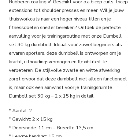
Rubberen coating ✔ Geschikt voor o.a bicep curls, tricep
extensions tot shoulder presses en meer. Wil je jouw
thuisworkouts naar een hoger niveau tillen en je
fitnessdoelen sneller bereiken? Ontdek de perfecte
aanvulling voor je trainingsroutine met onze Dumbell
set 30 kg dumbbell. Ideaal voor zowel beginners als
ervaren sporters, deze dumbbell is ontworpen om je
kracht, uithoudingsvermogen en flexibiliteit te
verbeteren. De stijlvolle zwarte en witte afwerking
zorgt ervoor dat deze dumbbell niet alleen functioneel
is, maar ook een aanwinst voor je trainingsruimte.
Dumbell set 30 kg – 2 x 15 kg in detail:
* Aantal: 2
* Gewicht: 2 x 15 kg
* Doorsnede: 11 cm – Breedte 13,5 cm
* Lengte handvat: 15 cm