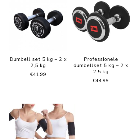
Dumbell set 5 kg – 2 x
Professionele
2,5 kg
dumbellset 5 kg – 2 x
2,5 kg
€
41.99
€
44.99