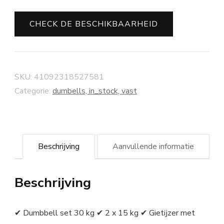
CHECK DE BESCHIKBAARHEID
SKU:
41092318527581
Categorie:
dumbells, in_stock, vast
Beschrijving
Aanvullende informatie
Beschrijving
✔ Dumbbell set 30 kg ✔ 2 x 15 kg ✔ Gietijzer met