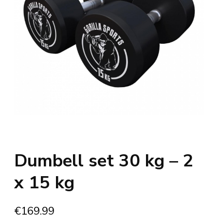
Dumbell set 30 kg – 2
x 15 kg
€
169.99