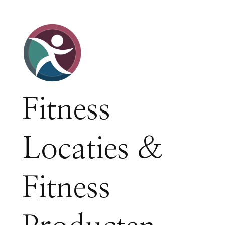
Fitness
Locaties &
Fitness