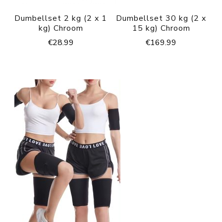
Dumbellset 2 kg (2 x 1
Dumbellset 30 kg (2 x
kg) Chroom
15 kg) Chroom
€
28.99
€
169.99