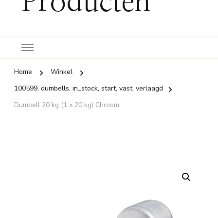
Producten
Home
Winkel
100599, dumbells, in_stock, start, vast, verlaagd
Dumbell 20 kg (1 x 20 kg) Chroom