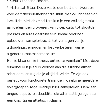
* Kleur: Glanzend chroom
* Materiaal: Staal Deze vaste dumbell is ontworpen
voor de fitnessliefhebber die thuis niet wil inboeten op
kwaliteit. Met deze halters kun je een volledig scala
aan oefeningen uitvoeren, van bicep curls tot shoulder
presses en alles daartussenin. Ideaal voor het
opbouwen van spierkracht, het verhogen van je
uithoudingsvermogen en het verbeteren van je
algehele lichaamscompositie.
Ben je klaar om je fitnessroutine te verrijken? Met deze
dumbbel kun je thuis werken aan die strakke armen,
schouders, en rug die je altijd al wilde. Ze zijn ook
perfect voor functionele trainingen, waarbij je meerdere
spiergroepen tegelijkertijd kunt aanspreken. Denk aan
lunges, squats, en deadlifts, die allemaal bijdragen aan
een krachtig en atletisch lichaam.