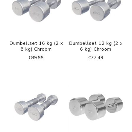
Dumbellset 16 kg (2 x
Dumbellset 12 kg (2 x
8 kg) Chroom
6 kg) Chroom
€
89.99
€
77.49