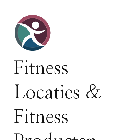
Fitness
Locaties &
Fitness