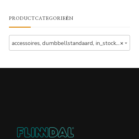
PRODUCTCATEGORIEËN
accessoires, dumbbellstandaard, in_stock, powerdeals, standaards (1)
×