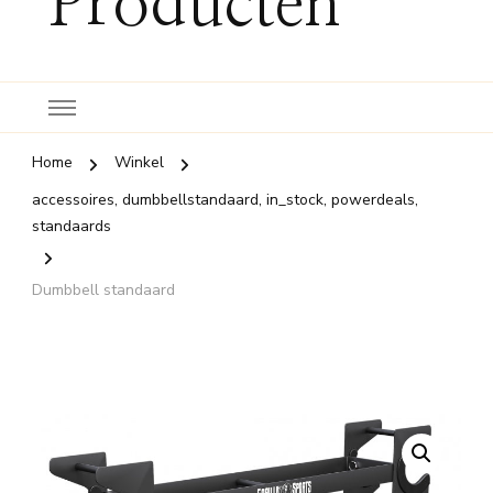
Producten
Home
Winkel
accessoires, dumbbellstandaard, in_stock, powerdeals,
standaards
Dumbbell standaard