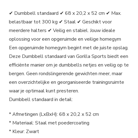
✔ Dumbbell standaard ✔ 68 x 20,2 x 52 cm ✔ Max.
belastbaar tot 300 kg ✔ Staal ✔ Geschikt voor
meerdere halters ✔ Veilig en stabiel. Jouw ideale
oplossing voor een opgeruimde en veilige homegym
Een opgeruimde homegym begint met de juiste opslag.
Deze Dumbbell standaard van Gorilla Sports biedt een
efficiënte manier om je dumbbells netjes en veilig op te
bergen. Geen rondslingerende gewichten meer, maar
een overzichtelijke en georganiseerde trainingsruimte
waar je optimaal kunt presteren.
Dumbbell standaard in detail:
* Afmetingen (LxBxH): 68 x 20,2 x 52 cm
* Materiaal: Staal met poedercoating
* Kleur: Zwart