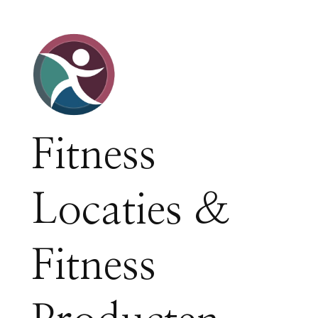
Fitness
Locaties &
Fitness