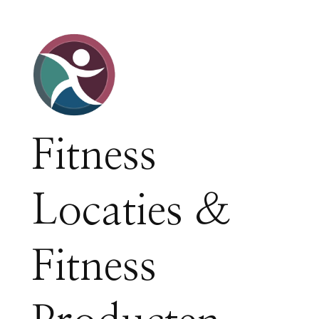
Fitness
Locaties &
Fitness