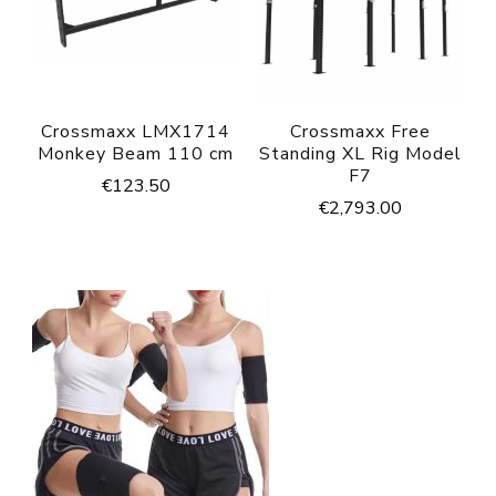
Crossmaxx LMX1714
Crossmaxx Free
Monkey Beam 110 cm
Standing XL Rig Model
F7
€
123.50
€
2,793.00