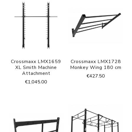
Crossmaxx LMX1659
Crossmaxx LMX1728
XL Smith Machine
Monkey Wing 180 cm
Attachment
€
427.50
€
1,045.00