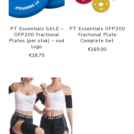
PT Essentials SALE –
PT Essentials OFP200
OFP200 Fractional
Fractional Plate
Plates (per stuk) – oud
Complete Set
logo
€
169.00
€
18.75