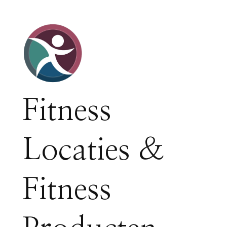
Fitness
Locaties &
Fitness