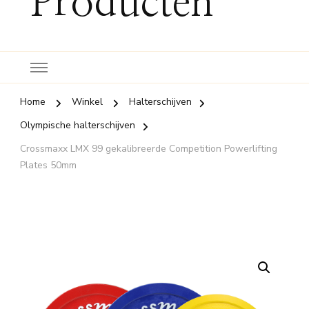
Producten
Home
Winkel
Halterschijven
Olympische halterschijven
Crossmaxx LMX 99 gekalibreerde Competition Powerlifting
Plates 50mm