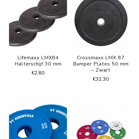
Lifemaxx LMX84
Crossmaxx LMX 87
Halterschijf 30 mm
Bumper Plates 50 mm
– Zwart
€
2.80
€
32.30