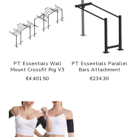
PT Essentials Wall
PT Essentials Parallel
Mount Crossfit Rig V3
Bars Attachment
€
4,401.50
€
234.30