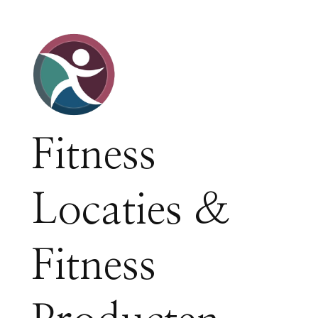
Fitness
Locaties &
Fitness