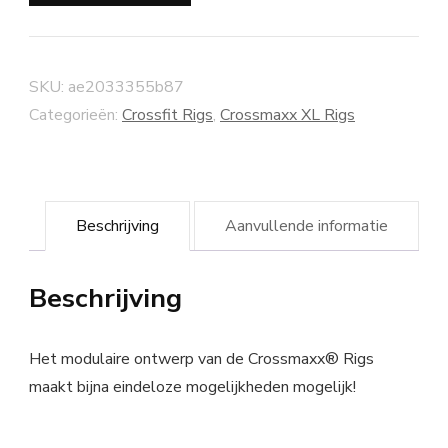
SKU:
ae2033355b87
Categorieën:
Crossfit Rigs
,
Crossmaxx XL Rigs
Beschrijving
Aanvullende informatie
Beschrijving
Het modulaire ontwerp van de Crossmaxx® Rigs
maakt bijna eindeloze mogelijkheden mogelijk!