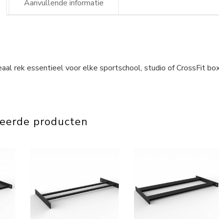
Aanvullende informatie
l rek essentieel voor elke sportschool, studio of CrossFit box
teerde producten