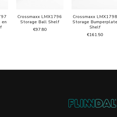
797
Crossmaxx LMX1796
Crossmaxx LMX179
 en
Storage Ball Shelf
Storage Bumperplat
f
Shelf
€
97.80
€
161.50