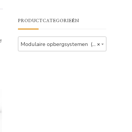
PRODUCTCATEGORIEËN
!
Modulaire opbergsystemen (5)
×