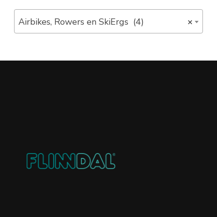
Airbikes, Rowers en SkiErgs (4)
×