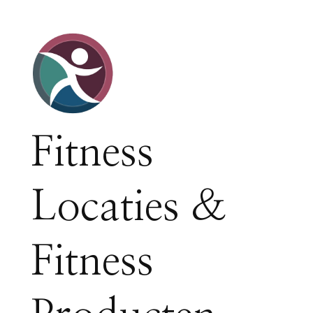
Fitness
Locaties &
Fitness