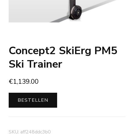
Concept2 SkiErg PM5
Ski Trainer
€
1,139.00
BESTELLEN
SKU:
aff248ddc3b0