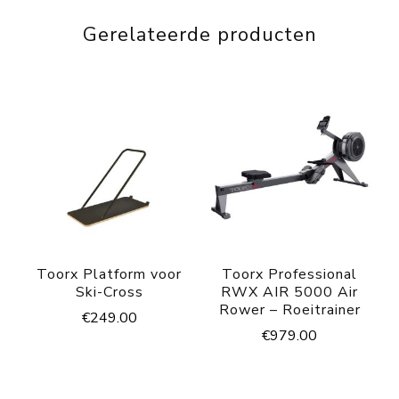
Gerelateerde producten
Toorx Platform voor
Toorx Professional
Ski-Cross
RWX AIR 5000 Air
Rower – Roeitrainer
€
249.00
€
979.00