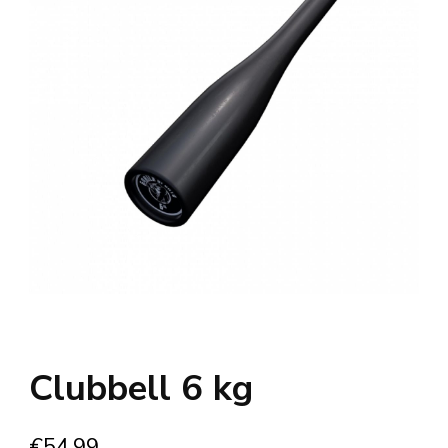
Clubbell 6 kg
€
54.99