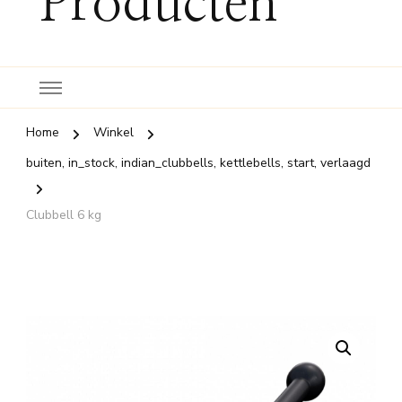
Producten
Home
Winkel
buiten, in_stock, indian_clubbells, kettlebells, start, verlaagd
Clubbell 6 kg