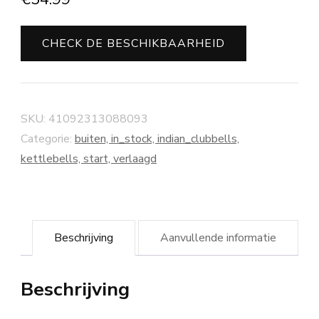
CHECK DE BESCHIKBAARHEID
SKU:
41092313088093
Categorie:
buiten, in_stock, indian_clubbells,
kettlebells, start, verlaagd
Beschrijving
Aanvullende informatie
Beschrijving