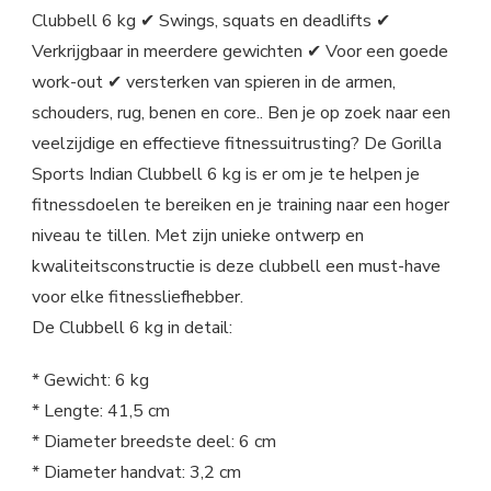
Clubbell 6 kg ✔ Swings, squats en deadlifts ✔
Verkrijgbaar in meerdere gewichten ✔ Voor een goede
work-out ✔ versterken van spieren in de armen,
schouders, rug, benen en core.. Ben je op zoek naar een
veelzijdige en effectieve fitnessuitrusting? De Gorilla
Sports Indian Clubbell 6 kg is er om je te helpen je
fitnessdoelen te bereiken en je training naar een hoger
niveau te tillen. Met zijn unieke ontwerp en
kwaliteitsconstructie is deze clubbell een must-have
voor elke fitnessliefhebber.
De Clubbell 6 kg in detail:
* Gewicht: 6 kg
* Lengte: 41,5 cm
* Diameter breedste deel: 6 cm
* Diameter handvat: 3,2 cm