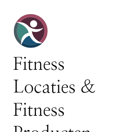
Fitness
Locaties &
Fitness