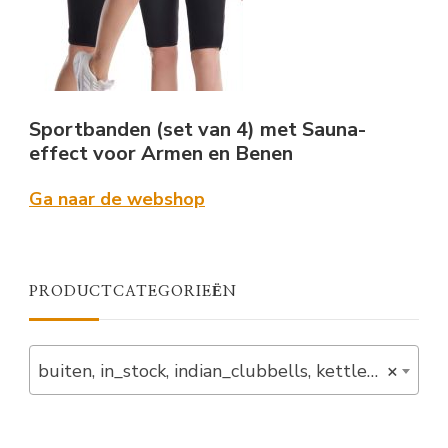
Sportbanden (set van 4) met Sauna-
effect voor Armen en Benen
Ga naar de webshop
PRODUCTCATEGORIEËN
buiten, in_stock, indian_clubbells, kettlebells, start, verlaagd (4)
×